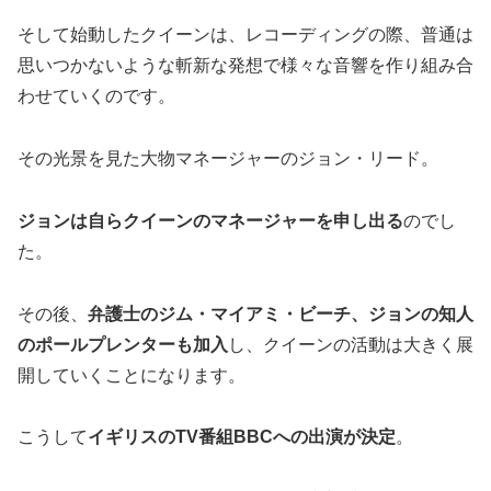
そして始動したクイーンは、レコーディングの際、普通は
思いつかないような斬新な発想で様々な音響を作り組み合
わせていくのです。
その光景を見た大物マネージャーのジョン・リード。
ジョンは自らクイーンのマネージャーを申し出る
のでし
た。
その後、
弁護士のジム・マイアミ・ビーチ、ジョンの知人
のポールプレンターも加入
し、クイーンの活動は大きく展
開していくことになります。
こうして
イギリスのTV番組BBCへの出演が決定
。