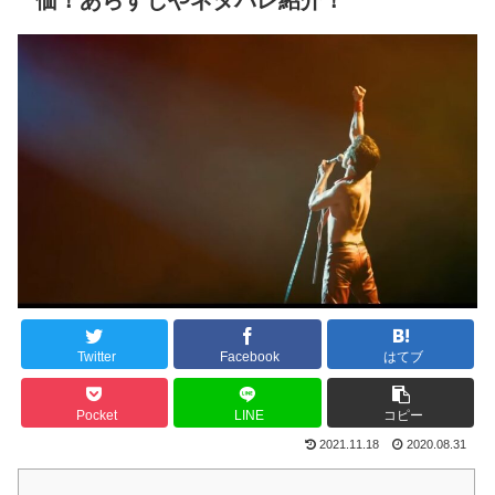
価！あらすじやネタバレ紹介！
Twitter
Facebook
はてブ
Pocket
LINE
コピー
2021.11.18
2020.08.31