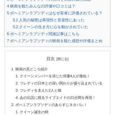
4
映画を観たみんなの評価や口コミは？
5
ボヘミアンラプソディはなぜ若者に評価されている？
5.1
人気の秘密は再現性と音楽性にあった
5.2
クイーンの生き方に心を動かされていた
6
ボヘミアンラプソディ関連記事はこちら
7
ボヘミアンラプソディの映画を観た感想や評価まとめ
目次
映画の見どころ紹介
クイーンメンバーを演じた俳優4人が激似！
フレディの日本との深い関わりが盛り込まれている
フレディを支えた2人と猫
あの伝説に残るライブエイドの21分間を再現！
ボヘミアンラプソディのあらすじネタバレ！
クイーン誕生の時