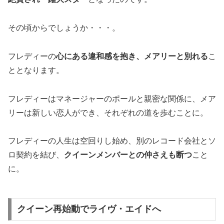
その頃からでしょうか・・・。
フレディーの
心にある違和感を抱き、メアリーと別れる
こ
ととなります。
フレディーはマネージャーのポールと親密な関係に、メア
リーは新しい恋人ができ、それぞれの道を歩むことに。
フレディーの人生は空回りし始め、別のレコード会社とソ
ロ契約を結び、
クイーンメンバーとの仲さえも断つ
こと
に。
クイーン再始動でライヴ・エイドへ