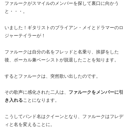
ファルークがスマイルのメンバーを探して裏口に向かう
と・・・。
いました！ギタリストのブライアン・メイとドラマーのロ
ジャーテイラーが！
ファルークは自分の名をフレッドと名乗り、挨拶をした
後、ボーカル兼ベーシストが脱退したことを知ります。
するとファルークは、突然歌い出したのです。
その歌声に感化された二人は、
ファルークをメンバーに引
き入れる
ことになります。
こうしてバンド名はクイーンとなり、ファルークはフレデ
ィと名を変えることに。