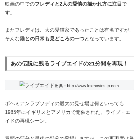
映画の中での
フレディと2人の愛情の描かれ方に注目
で
す。
またフレディは、大の愛猫家であったことは有名ですが、
そんな
猫との日常も見どころの一つ
となっています。
あの伝説に残るライブエイドの21分間を再現！
出典：http://www.foxmovies-jp.com
ボヘミアンラプソディの最大の見せ場は何といっても
1985年にイギリスとアメリカで開催された、ライブ・エ
イドの再現シーン。
冒頭の部分と最後の部分で登場しますが、この再現度は鳥