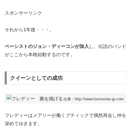
スポンサーリンク
それから1年後・・・。
ベーシストのジョン・ディーコンが加入
し、伝説のバンド
がここから本格始動するのです。
クイーンとしての成功
出典：http://www.foxmovies-jp.com
フレディーはメアリーが働くブティックで偶然再会し仲を
深めてゆきます。