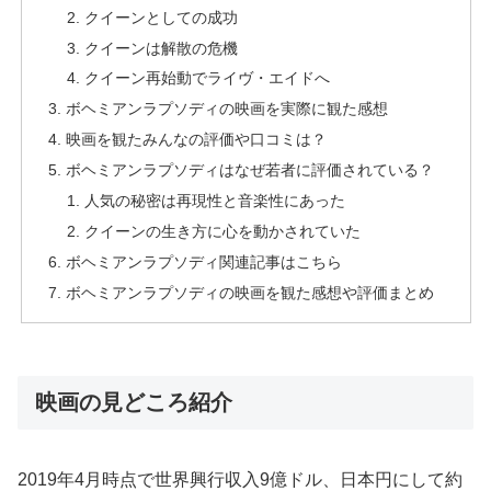
クイーンとしての成功
クイーンは解散の危機
クイーン再始動でライヴ・エイドへ
ボヘミアンラプソディの映画を実際に観た感想
映画を観たみんなの評価や口コミは？
ボヘミアンラプソディはなぜ若者に評価されている？
人気の秘密は再現性と音楽性にあった
クイーンの生き方に心を動かされていた
ボヘミアンラプソディ関連記事はこちら
ボヘミアンラプソディの映画を観た感想や評価まとめ
映画の見どころ紹介
2019年4月時点で世界興行収入9億ドル、日本円にして約