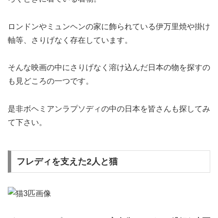
ロンドンやミュンヘンの
家に飾られている伊万里焼や掛け
軸
等、さりげなく存在しています。
そんな
映画の中にさりげなく溶け込んだ日本の物を探すの
も見どころの一つ
です。
是非ボヘミアンラプソディの中の日本を皆さんも探してみ
て下さい。
フレディを支えた2人と猫