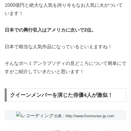
1000億円と絶大な人気を誇り今もなお人気に火がついて
います！
日本での興行収入はアメリカに次いで2位。
日本で相当な人気作品になっているといえますね！
そんなボヘミアンラプソディの見どころについて簡単にで
すがご紹介していきたいと思います！
クイーンメンバーを演じた俳優4人が激似！
出典：http://www.foxmovies-jp.com