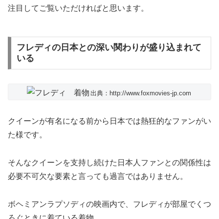
注目してご覧いただければと思います。
フレディの日本との深い関わりが盛り込まれて
いる
出典：http://www.foxmovies-jp.com
クイーンが有名になる前から日本では熱狂的なファンがい
た
様です。
そんなクイーンを支持し続けた日本人ファンとの関係性は
必要不可欠な要素と言っても過言ではありません。
ボヘミアンラプソディの映画内で、
フレディが部屋でくつ
ろぐときに着ている着物
。