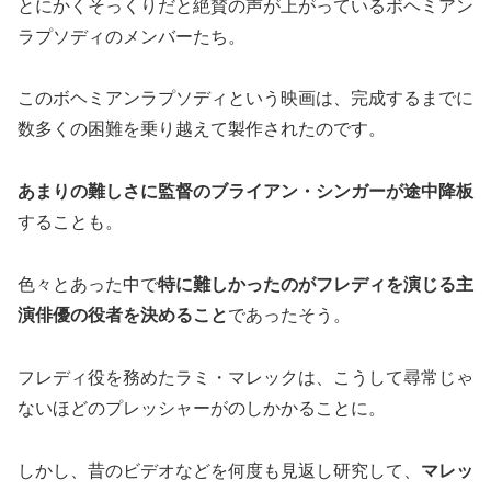
とにかくそっくりだと絶賛の声が上がっているボヘミアン
ラプソディのメンバーたち。
このボヘミアンラプソディという映画は、完成するまでに
数多くの困難を乗り越えて製作されたのです。
あまりの難しさに監督のブライアン・シンガーが途中降板
することも。
色々とあった中で
特に難しかったのがフレディを演じる主
演俳優の役者を決めること
であったそう。
フレディ役を務めたラミ・マレックは、こうして尋常じゃ
ないほどのプレッシャーがのしかかることに。
しかし、昔のビデオなどを何度も見返し研究して、
マレッ