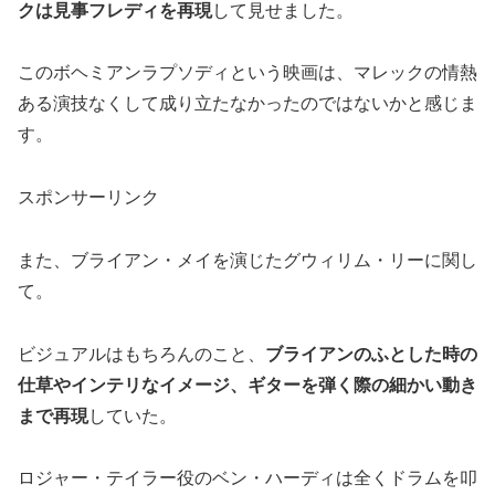
クは見事フレディを再現
して見せました。
このボヘミアンラプソディという映画は、マレックの情熱
ある演技なくして成り立たなかったのではないかと感じま
す。
スポンサーリンク
また、ブライアン・メイを演じたグウィリム・リーに関し
て。
ビジュアルはもちろんのこと、
ブライアンのふとした時の
仕草やインテリなイメージ、ギターを弾く際の細かい動き
まで再現
していた。
ロジャー・テイラー役のベン・ハーディは全くドラムを叩