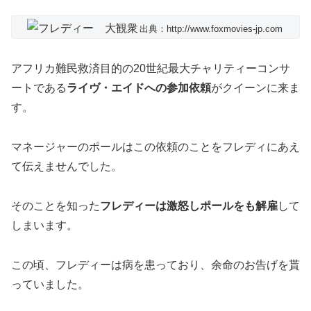
出典：http://www.foxmovies-jp.com
アフリカ難民救済目的の20世紀最大チャリティーコンサ
ートである
ライヴ・エイドへの参加依頼
がクイーンに来ま
す。
マネージャーのポールはこの依頼のことをフレディにあえ
て伝えませんでした。
そのことを知った
フレディーは激怒しポールをも解雇
して
しまいます。
この頃、フレディーは病を患っており、余命のお告げを貰
っていました。