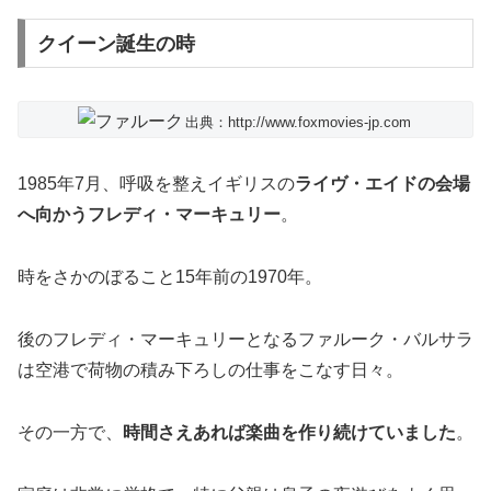
クイーン誕生の時
出典：http://www.foxmovies-jp.com
1985年7月、呼吸を整えイギリスの
ライヴ・エイドの会場
へ向かうフレディ・マーキュリー
。
時をさかのぼること15年前の1970年。
後のフレディ・マーキュリーとなるファルーク・バルサラ
は空港で荷物の積み下ろしの仕事をこなす日々。
その一方で、
時間さえあれば楽曲を作り続けていました
。