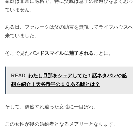
家庭は非常に厳格で、特に父親は息子の夜遊びをよく思っ
ていません。
ある日、ファルークは父の助言を無視してライブハウスへ
来ていました。
そこで見た
バンドスマイルに魅了される
ことに。
READ
わたし旦那をシェアしてた１話ネタバレや感
想を紹介！天谷恭平の１０ある嘘とは？
そして、偶然すれ違った女性に一目ぼれ。
この女性が後の婚約者となるメアリーとなります。