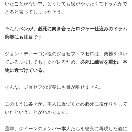
いたことがない中、どうしても役がやりたくてドラムがで
きると言ってしまったそう。
そんな
ベンが、必死に向き合ったロジャー仕込みのドラム
演奏にも注目
です。
ジョン・ディーコン役のジョセフ・マゼロは、楽器を弾い
ているふりしてもすぐバレるため、
必死に練習を重ね、本
物に近づけている
。
そんな、ジョセフの演奏にも目が離せません。
このように各々が、本人に近づくため必死に役作りをして
いたということがわかります。
是非、クイーンのメンバー本人たちを忠実に再現した姿に