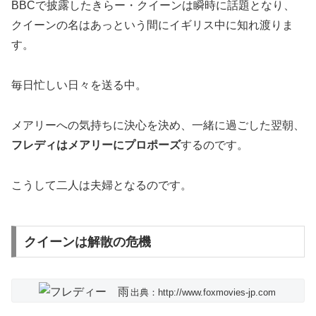
BBCで披露したきらー・クイーンは瞬時に話題となり、
クイーンの名はあっという間にイギリス中に知れ渡りま
す。
毎日忙しい日々を送る中。
メアリーへの気持ちに決心を決め、一緒に過ごした翌朝、
フレディはメアリーにプロポーズ
するのです。
こうして二人は夫婦となるのです。
クイーンは解散の危機
出典：http://www.foxmovies-jp.com