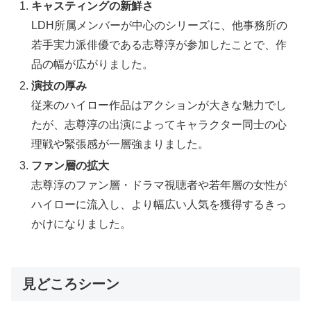
キャスティングの新鮮さ
LDH所属メンバーが中心のシリーズに、他事務所の
若手実力派俳優である志尊淳が参加したことで、作
品の幅が広がりました。
演技の厚み
従来のハイロー作品はアクションが大きな魅力でし
たが、志尊淳の出演によってキャラクター同士の心
理戦や緊張感が一層強まりました。
ファン層の拡大
志尊淳のファン層・ドラマ視聴者や若年層の女性が
ハイローに流入し、より幅広い人気を獲得するきっ
かけになりました。
見どころシーン