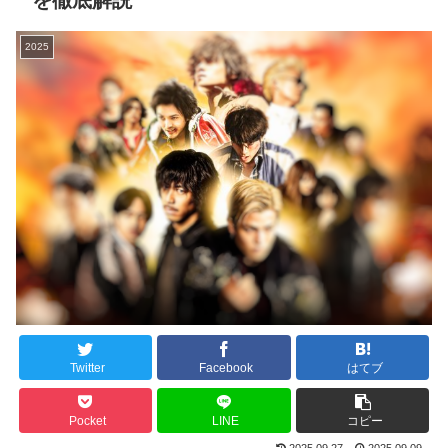
を徹底解説
2025
Twitter
Facebook
はてブ
Pocket
LINE
コピー
2025.09.27
2025.09.09