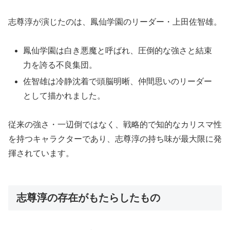
志尊淳が演じたのは、鳳仙学園のリーダー・上田佐智雄。
鳳仙学園は白き悪魔と呼ばれ、圧倒的な強さと結束
力を誇る不良集団。
佐智雄は冷静沈着で頭脳明晰、仲間思いのリーダー
として描かれました。
従来の強さ・一辺倒ではなく、戦略的で知的なカリスマ性
を持つキャラクターであり、志尊淳の持ち味が最大限に発
揮されています。
志尊淳の存在がもたらしたもの