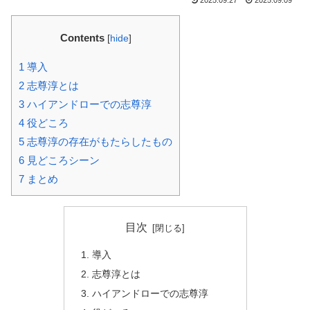
Contents
[
hide
]
1
導入
2
志尊淳とは
3
ハイアンドローでの志尊淳
4
役どころ
5
志尊淳の存在がもたらしたもの
6
見どころシーン
7
まとめ
目次
導入
志尊淳とは
ハイアンドローでの志尊淳