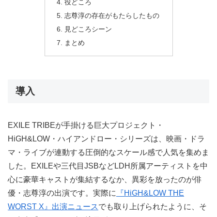
役どころ
志尊淳の存在がもたらしたもの
見どころシーン
まとめ
導入
EXILE TRIBEが手掛ける巨大プロジェクト・
HiGH&LOW・ハイアンドロー・シリーズは、映画・ドラ
マ・ライブが連動する圧倒的なスケール感で人気を集めま
した。EXILEや三代目JSBなどLDH所属アーティストを中
心に豪華キャストが集結するなか、異彩を放ったのが俳
優・志尊淳の出演です。実際に
『HiGH&LOW THE
WORST X』出演ニュース
でも取り上げられたように、そ