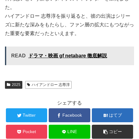
た。
ハイアンドロー 志尊淳を振り返ると、彼の出演はシリー
ズに新たな深みをもたらし、ファン層の拡大にもつながっ
た重要な要素だったといえます。
READ
ドラマ・映画 gf netabare 徹底解説
2025
ハイアンドロー 志尊淳
シェアする
Twitter
Facebook
はてブ
Pocket
LINE
コピー