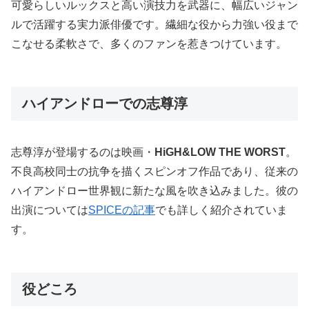
可愛らしいルックスと高い演技力を武器に、幅広いジャン
ルで活躍する実力派俳優です。繊細な役から力強い役まで
こなせる柔軟さで、多くのファンを惹きつけています。
ハイアンドローでの志尊淳
志尊淳が登場するのは映画・
HiGH&LOW THE WORST
。
不良高校同士の抗争を描くスピンオフ作品であり、従来の
ハイアンドロー世界観に新たな風を吹き込みました。彼の
出演については
SPICEの記事
でも詳しく紹介されていま
す。
役どころ