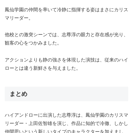
鳳仙学園の仲間を率いて冷静に指揮する姿はまさにカリス
マリーダー。
他校との激突シーンでは、志尊淳の眼力と存在感が光り、
観客の心をつかみました。
アクションよりも静の強さを体現した演技は、従来のハイ
ローとは違う新鮮さを与えました。
まとめ
ハイアンドローに出演した志尊淳は、鳳仙学園のカリスマ
リーダー・上田佐智雄を演じ、作品に知的で冷徹、しかし
仲間思いという新しいタイプのキャラクターを加えまし