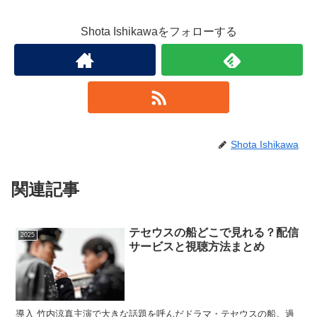
Shota Ishikawaをフォローする
Shota Ishikawa
関連記事
テセウスの船どこで見れる？配信
2025
サービスと視聴方法まとめ
導入 竹内涼真主演で大きな話題を呼んだドラマ・テセウスの船。過