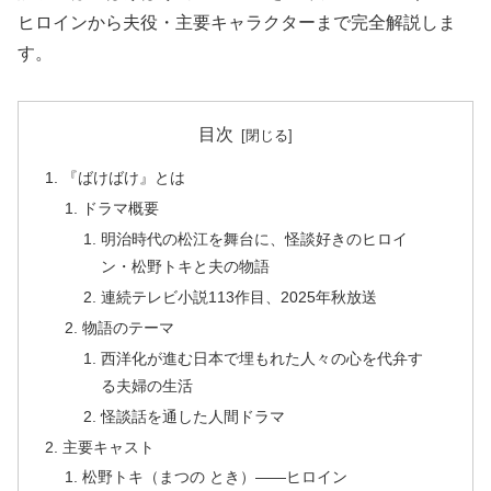
ヒロインから夫役・主要キャラクターまで完全解説しま
す。
目次
『ばけばけ』とは
ドラマ概要
明治時代の松江を舞台に、怪談好きのヒロイ
ン・松野トキと夫の物語
連続テレビ小説113作目、2025年秋放送
物語のテーマ
西洋化が進む日本で埋もれた人々の心を代弁す
る夫婦の生活
怪談話を通した人間ドラマ
主要キャスト
松野トキ（まつの とき）——ヒロイン