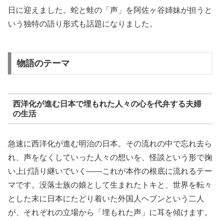
日に迎えました。蛇と蛙の「声」を阿佐ヶ谷姉妹が担うと
いう独特の語り形式も話題になりました。
物語のテーマ
西洋化が進む日本で埋もれた人々の心を代弁する夫婦
の生活
急速に西洋化が進む明治の日本。その流れの中で忘れ去ら
れ、声をなくしていった人々の想いを、怪談という形で掬
い上げ語り継いでいく——これが本作の根底に流れるテー
マです。没落士族の娘として生まれたトキと、世界を転々
とした末に日本にたどり着いた外国人ヘブンという二人
が、それぞれの立場から「埋もれた声」に耳を傾けます。