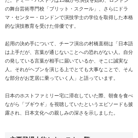
た。トミー・バストウは13歳から演技を始め、ロンドン
の舞台芸術専門校「ブリット・スクール」、さらにドラ
マ・センター・ロンドンで演技学士の学位を取得した本格
的な演技教育を受けた俳優です。
起用の決め手について、チーフ演出の村橋直樹は「日本語
は上手だが、言葉が通じないことへの恐れがない人。自分
の発している言葉が相手に届いているか、そこに誠実な
人。それがヘブンを演じる上でとても大事なことで、そん
な部分がお芝居に乗っていく人」と語っています。
日本のホストファミリー宅に滞在していた際、朝食を食べ
ながら「ブギウギ」を視聴していたというエピソードも披
露され、日本文化への親しみの深さを示しました。