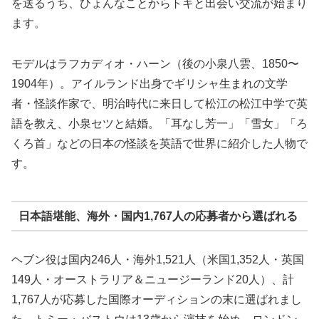
を送るうち、ひょんなことからトキと出会い交流が始まり
ます。
モデルはラフカディオ・ハーン（後の小泉八雲、1850〜
1904年）。アイルランド出身でギリシャ生まれの文学
者・怪談作家で、明治時代に来日して松江の松江中学で英
語を教え、小泉セツと結婚。「耳なし芳一」「雪女」「ろ
くろ首」などの日本の怪談を英語で世界に紹介した人物で
す。
日本語堪能、海外・国内1,767人の応募者から選ばれる
ヘブン役は国内246人・海外1,521人（米国1,352人・英国
149人・オーストラリア＆ニュージーランド20人）、計
1,767人が応募した国際オーディションの末に選ばれまし