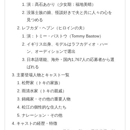
演：髙石あかり（少女期：福地美晴）
没落士族の娘、怪談好きで夫と共に人々の心を
見つめる
レフカダ・ヘブン（ヒロインの夫）
演：トミー・バストウ（Tommy Bastow）
イギリス出身、モデルはラフカディオ・ハー
ン、オーディションで選出
日本語堪能、海外・国内1,767人の応募者から選
ばれる
主要登場人物とキャスト一覧
松野家（トキの家族）
雨清水家（トキの親戚）
錦織家・その他の重要人物
松江の個性的な住人たち
ナレーション・その他
キャストの経歴・特徴