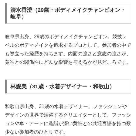
清水香澄（29歳・ボディメイクチャンピオン・
岐阜）
岐阜県出身、29歳のボディメイクチャンピオン。競技レ
ベルのボディメイクを追求するプロとして、参加者の中で
も際立った経歴を持ちます。内面の強さと意志の強さが、
黄皓との関係性にどんな影響を与えるかが見どころです。
林愛美（31歳・水着デザイナー・和歌山）
和歌山県出身、31歳の水着デザイナー。ファッションや
デザインの世界で活躍するクリエイターとして、ファッシ
ョンや車・アートに造詣が深い黄皓との共通言語を持つ数
少ない参加者のひとりです。