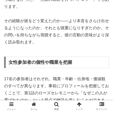
ります。
その経験が彼をどう変えたのか——より本音をさらけ出せ
るようになったのか、それとも慎重になりすぎたのか。そ
の問いを持ちながら視聴すると、彼の言動の意味がより深
く読み取れます。
女性参加者の個性や職業を把握
17名の参加者はそれぞれ、職業・年齢・出身地・価値観
のすべてが異なります。事前にプロフィールを把握してお
くことで、第1話のローズセレモニーから「なぜこの人が
選ばれたのか」という視点で物語を楽しむことができま
す。
メニュー
ホーム
検索
トップ
サイドバー