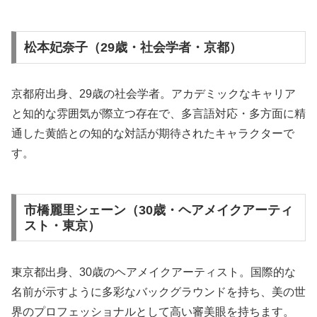
松本妃奈子（29歳・社会学者・京都）
京都府出身、29歳の社会学者。アカデミックなキャリア
と知的な雰囲気が際立つ存在で、多言語対応・多方面に精
通した黄皓との知的な対話が期待されたキャラクターで
す。
市橋麗里シェーン（30歳・ヘアメイクアーティ
スト・東京）
東京都出身、30歳のヘアメイクアーティスト。国際的な
名前が示すように多彩なバックグラウンドを持ち、美の世
界のプロフェッショナルとして高い審美眼を持ちます。