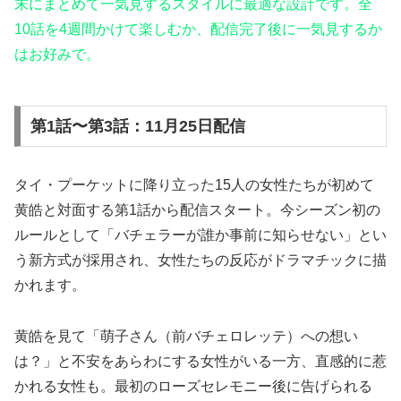
末にまとめて一気見するスタイルに最適な設計です。全
10話を4週間かけて楽しむか、配信完了後に一気見するか
はお好みで。
第1話〜第3話：11月25日配信
タイ・プーケットに降り立った15人の女性たちが初めて
黄皓と対面する第1話から配信スタート。今シーズン初の
ルールとして「バチェラーが誰か事前に知らせない」とい
う新方式が採用され、女性たちの反応がドラマチックに描
かれます。
黄皓を見て「萌子さん（前バチェロレッテ）への想い
は？」と不安をあらわにする女性がいる一方、直感的に惹
かれる女性も。最初のローズセレモニー後に告げられる