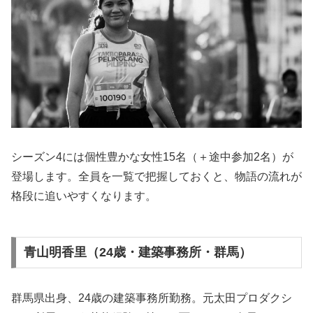
シーズン4には個性豊かな女性15名（＋途中参加2名）が
登場します。全員を一覧で把握しておくと、物語の流れが
格段に追いやすくなります。
青山明香里（24歳・建築事務所・群馬）
群馬県出身、24歳の建築事務所勤務。元太田プロダクシ