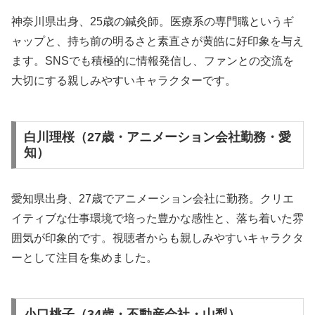
神奈川県出身、25歳の鍼灸師。医療系の専門職というギ
ャップと、持ち前の明るさと素直さが黄皓に好印象を与え
ます。SNSでも積極的に情報発信し、ファンとの交流を
大切にする親しみやすいキャラクターです。
白川理桜（27歳・アニメーション会社勤務・愛
知）
愛知県出身、27歳でアニメーション会社に勤務。クリエ
イティブな仕事環境で培った豊かな感性と、落ち着いた雰
囲気が印象的です。視聴者からも親しみやすいキャラクタ
ーとして注目を集めました。
小口桃子（34歳・不動産会社・山梨）