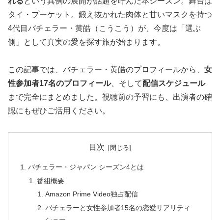
れる
という異例の展開が話題を呼んだ本シーズン。舞台は
タイ・プーケット。鍛え抜かれた肉体と甘いマスクを持つ
4代目バチェラー・黄皓（こうこう）が、今度は「選ぶ
側」として真実の愛を探す旅が始まります。
この記事では、バチェラー・黄皓のプロフィールから、
女
性参加者17名のプロフィール
、そして
配信スケジュール
まで完全にまとめました。視聴前の予習にも、出演者の確
認にもぜひご活用ください。
目次
バチェラー・ジャパン シーズン4とは
番組概要
Amazon Prime Video独占配信
バチェラーと女性参加者15名の恋愛リアリティ