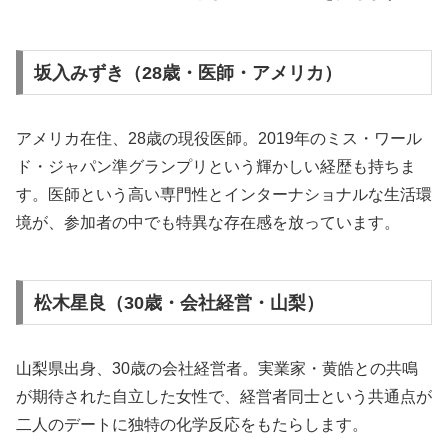
坂入みずき（28歳・医師・アメリカ）
アメリカ在住、28歳の現役医師。2019年のミス・ワール
ド・ジャパン準グランプリという輝かしい経歴も持ちま
す。医師という高い専門性とインターナショナルな生活環
境が、参加者の中でも特異な存在感を放っています。
松木星良（30歳・会社経営・山梨）
山梨県出身、30歳の会社経営者。実業家・黄皓との共鳴
が期待された自立した女性で、経営者同士という共通点が
二人のデートに独特の化学反応をもたらします。