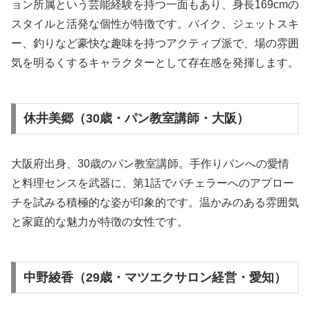
ョン所属という芸能経験を持つ一面もあり、身長169cmの
スタイルと活発な個性が特徴です。バイク、ジェットスキ
ー、釣りなど豪快な趣味を持つアクティブ派で、場の雰囲
気を明るくするキャラクターとして存在感を発揮します。
休井美郷（30歳・パン教室講師・大阪）
大阪府出身、30歳のパン教室講師。手作りパンへの愛情
と料理センスを武器に、第1話でバチェラーへのアプロー
チを試みる積極的な姿が印象的です。温かみのある雰囲気
と家庭的な魅力が特徴の女性です。
中野綾香（29歳・マツエクサロン経営・愛知）