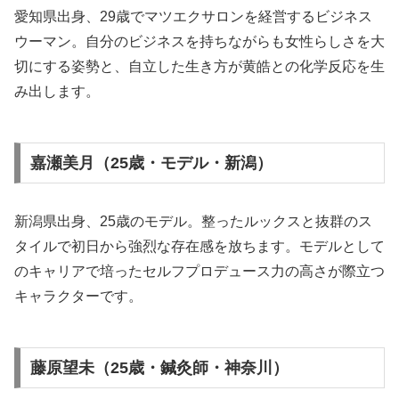
愛知県出身、29歳でマツエクサロンを経営するビジネス
ウーマン。自分のビジネスを持ちながらも女性らしさを大
切にする姿勢と、自立した生き方が黄皓との化学反応を生
み出します。
嘉瀬美月（25歳・モデル・新潟）
新潟県出身、25歳のモデル。整ったルックスと抜群のス
タイルで初日から強烈な存在感を放ちます。モデルとして
のキャリアで培ったセルフプロデュース力の高さが際立つ
キャラクターです。
藤原望未（25歳・鍼灸師・神奈川）