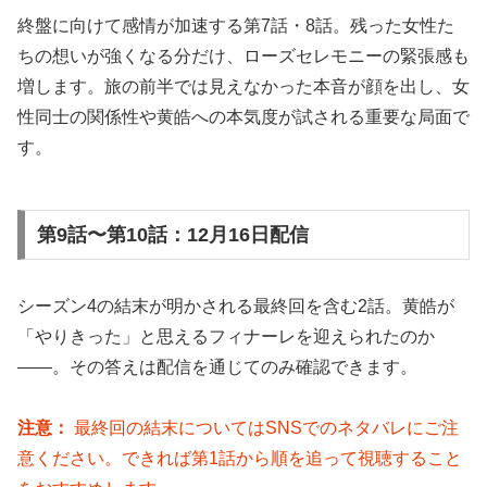
終盤に向けて感情が加速する第7話・8話。残った女性た
ちの想いが強くなる分だけ、ローズセレモニーの緊張感も
増します。旅の前半では見えなかった本音が顔を出し、女
性同士の関係性や黄皓への本気度が試される重要な局面で
す。
第9話〜第10話：12月16日配信
シーズン4の結末が明かされる最終回を含む2話。黄皓が
「やりきった」と思えるフィナーレを迎えられたのか
——。その答えは配信を通じてのみ確認できます。
注意：
最終回の結末についてはSNSでのネタバレにご注
意ください。できれば第1話から順を追って視聴すること