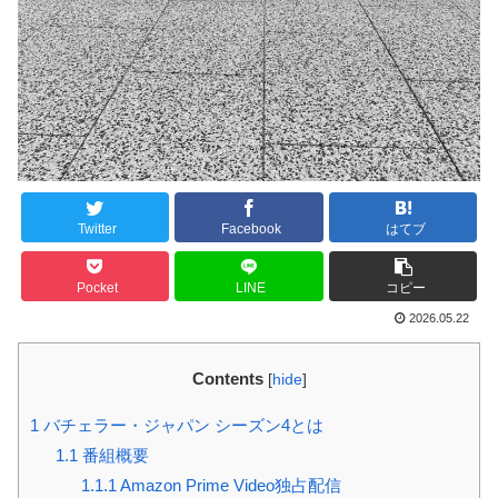
Twitter
Facebook
はてブ
Pocket
LINE
コピー
2026.05.22
Contents
[
hide
]
1
バチェラー・ジャパン シーズン4とは
1.1
番組概要
1.1.1
Amazon Prime Video独占配信