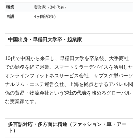
職業
実業家（3社代表）
言語
4ヶ国語対応
中国出身・早稲田大学卒・起業家
10代で中国から来日し、早稲田大学を卒業後、大手商社
での勤務を経て起業。スマートミラーデバイスを活用した
オンラインフィットネスサービス会社、サブスク型パーソ
ナルジム・エステ運営会社、上海を拠点とするアパレル関
係の貿易・物流会社という
3社の代表
を務めるグローバル
な実業家です。
多言語対応・多方面に精通（ファッション・車・アー
ト）