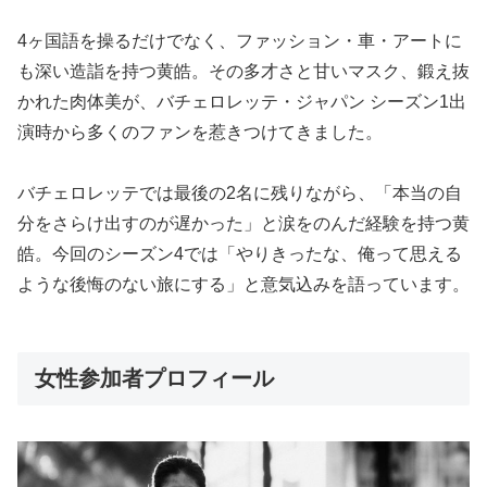
4ヶ国語を操るだけでなく、ファッション・車・アートに
も深い造詣を持つ黄皓。その多才さと甘いマスク、鍛え抜
かれた肉体美が、バチェロレッテ・ジャパン シーズン1出
演時から多くのファンを惹きつけてきました。
バチェロレッテでは最後の2名に残りながら、「本当の自
分をさらけ出すのが遅かった」と涙をのんだ経験を持つ黄
皓。今回のシーズン4では「やりきったな、俺って思える
ような後悔のない旅にする」と意気込みを語っています。
女性参加者プロフィール