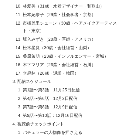
林愛美（31歳・水着デザイナー・和歌山）
松本妃奈子（29歳・社会学者・京都）
市橋麗里シェーン（30歳・ヘアメイクアーティス
ト・東京）
坂入みずき（28歳・医師・アメリカ）
松木星良（30歳・会社経営・山梨）
桑原茉萌（23歳・インフルエンサー・宮城）
木下マリア（26歳・会社経営・石川）
李起林（28歳・通訳・韓国）
配信スケジュール
第1話〜第3話：11月25日配信
第4話〜第6話：12月2日配信
第7話〜第8話：12月9日配信
第9話〜第10話：12月16日配信
視聴前チェックポイント
バチェラーの人物像を押さえる