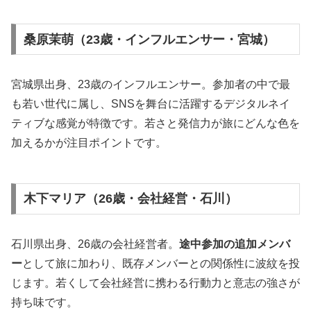
桑原茉萌（23歳・インフルエンサー・宮城）
宮城県出身、23歳のインフルエンサー。参加者の中で最
も若い世代に属し、SNSを舞台に活躍するデジタルネイ
ティブな感覚が特徴です。若さと発信力が旅にどんな色を
加えるかが注目ポイントです。
木下マリア（26歳・会社経営・石川）
石川県出身、26歳の会社経営者。
途中参加の追加メンバ
ー
として旅に加わり、既存メンバーとの関係性に波紋を投
じます。若くして会社経営に携わる行動力と意志の強さが
持ち味です。