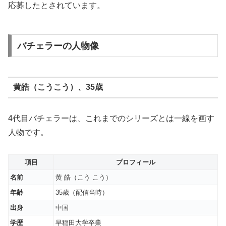
応募したとされています。
バチェラーの人物像
黄皓（こうこう）、35歳
4代目バチェラーは、これまでのシリーズとは一線を画す
人物です。
項目
プロフィール
名前
黄 皓（こう こう）
年齢
35歳（配信当時）
出身
中国
学歴
早稲田大学卒業