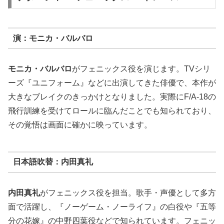
演：モニカ・バルバロ
モニカ・バルバロ
がフェニックス役を演じます。TVシリ
ーズ『ユニフォーム』などに出演してきた俳優で、本作が
大きなブレイクのきっかけとなりました。実際にF/A-18の
飛行訓練を受けてロールに臨んだことでも知られており、
その覚悟は画面に確かに映っています。
日本語吹替：内田真礼
内田真礼
がフェニックス役を担当。歌手・声優として多方
面で活躍し、『ノーゲーム・ノーライフ』の白役や『五等
分の花嫁』の中野四葉役などで知られています。フェニッ