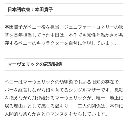
日本語吹替：本田貴子
本田貴子
がペニー役を担当。ジェニファー・コネリーの吹
替を長年担当してきた本田は、本作でも知性と温かさが共
存するペニーのキャラクターを自然に体現しています。
マーヴェリックの恋愛関係
ペニーはマーヴェリックの幼馴染でもある旧知の存在で、
バーを経営しながら娘を育てるシングルマザーです。孤独
を抱えながら飛び続けるマーヴェリックが、唯一「地上に
戻る理由」として感じる温もり——二人の関係は、本作に
人間的な柔らかさとロマンスをもたらしています。