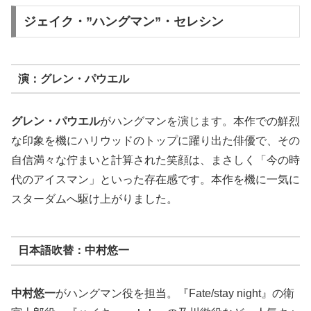
ジェイク・”ハングマン”・セレシン
演：グレン・パウエル
グレン・パウエル
がハングマンを演じます。本作での鮮烈
な印象を機にハリウッドのトップに躍り出た俳優で、その
自信満々な佇まいと計算された笑顔は、まさしく「今の時
代のアイスマン」といった存在感です。本作を機に一気に
スターダムへ駆け上がりました。
日本語吹替：中村悠一
中村悠一
がハングマン役を担当。『Fate/stay night』の衛