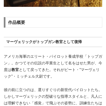
作品概要
マーヴェリックがトップガン教官として復帰
アメリカ海軍のエリート・パイロット養成学校「トップガ
ン」。かつてその伝説の卒業生として名をはせた男が、今
度は
教官
として戻ってきた。それがピート・”マーヴェリ
ック”・ミッチェル大尉です。
彼の前に立つのは、選りすぐりの新世代パイロットたち。
しかしマーヴェリックの型破りな指導スタイルと、凡人に
は理解できない「感覚」で飛ぶその姿勢に、訓練生たちは