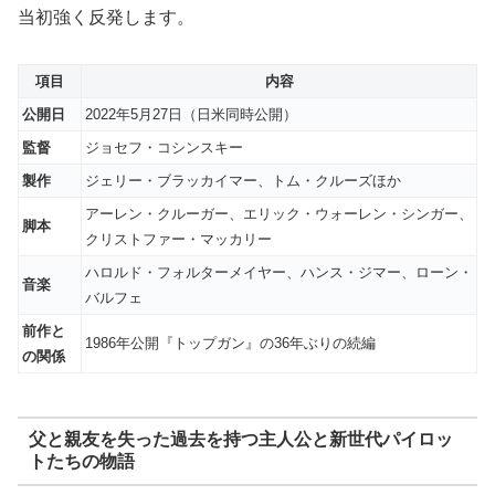
当初強く反発します。
項目
内容
公開日
2022年5月27日
（日米同時公開）
監督
ジョセフ・コシンスキー
製作
ジェリー・ブラッカイマー、トム・クルーズほか
アーレン・クルーガー、エリック・ウォーレン・シンガー、
脚本
クリストファー・マッカリー
ハロルド・フォルターメイヤー、ハンス・ジマー、ローン・
音楽
バルフェ
前作と
1986年公開『トップガン』の36年ぶりの続編
の関係
父と親友を失った過去を持つ主人公と新世代パイロッ
トたちの物語