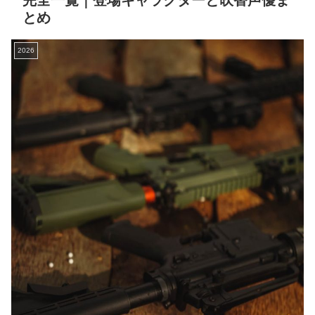
完全一覧｜登場キャラクターと吹替声優ま
とめ
2026