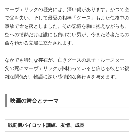
マーヴェリックの歴史には、深い傷があります。かつて空
で父を失い、そして最愛の相棒「グース」もまた任務中の
事故で命を落としました。その記憶を胸に抱えながらも、
空への情熱だけは誰にも負けない男が、今また若者たちの
命を預かる立場に立たされます。
なかでも特別な存在が、亡きグースの息子・ルースター。
父の死にマーヴェリックが関わっていると信じる彼との複
雑な関係が、物語に深い感情的な奥行きを与えます。
映画の舞台とテーマ
戦闘機パイロット訓練、友情、成長