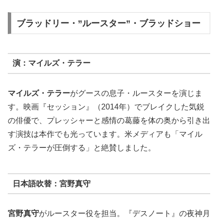
ブラッドリー・”ルースター”・ブラッドショー
演：マイルズ・テラー
マイルズ・テラー
がグースの息子・ルースターを演じま
す。映画『セッション』（2014年）でブレイクした気鋭
の俳優で、プレッシャーと感情の葛藤を体の奥から引き出
す演技は本作でも光っています。米メディアも「マイル
ズ・テラーが圧倒する」と絶賛しました。
日本語吹替：宮野真守
宮野真守
がルースター役を担当。『デスノート』の夜神月