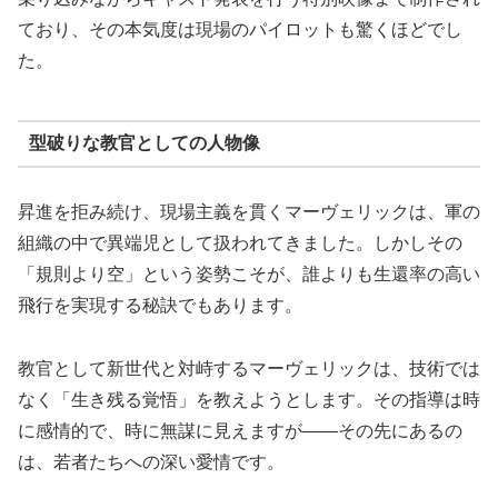
ており、その本気度は現場のパイロットも驚くほどでし
た。
型破りな教官としての人物像
昇進を拒み続け、現場主義を貫くマーヴェリックは、軍の
組織の中で異端児として扱われてきました。しかしその
「規則より空」という姿勢こそが、誰よりも生還率の高い
飛行を実現する秘訣でもあります。
教官として新世代と対峙するマーヴェリックは、技術では
なく「生き残る覚悟」を教えようとします。その指導は時
に感情的で、時に無謀に見えますが——その先にあるの
は、若者たちへの深い愛情です。