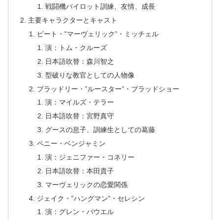
戦闘機パイロット訓練、友情、成長
主要キャラクターとキャスト
ピート・”マーヴェリック”・ミッチェル
演：トム・クルーズ
日本語吹替：森川智之
型破りな教官としての人物像
ブラッドリー・”ルースター”・ブラッドショー
演：マイルズ・テラー
日本語吹替：宮野真守
グースの息子、訓練生としての葛藤
ペニー・ベンジャミン
演：ジェニファー・コネリー
日本語吹替：本田貴子
マーヴェリックの恋愛関係
ジェイク・”ハングマン”・セレシン
演：グレン・パウエル