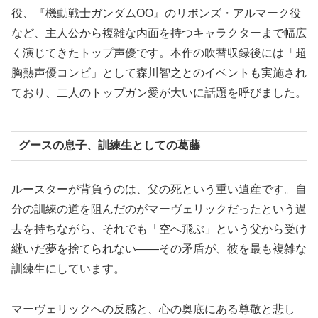
役、『機動戦士ガンダムOO』のリボンズ・アルマーク役
など、主人公から複雑な内面を持つキャラクターまで幅広
く演じてきたトップ声優です。本作の吹替収録後には「超
胸熱声優コンビ」として森川智之とのイベントも実施され
ており、二人のトップガン愛が大いに話題を呼びました。
グースの息子、訓練生としての葛藤
ルースターが背負うのは、父の死という重い遺産です。自
分の訓練の道を阻んだのがマーヴェリックだったという過
去を持ちながら、それでも「空へ飛ぶ」という父から受け
継いだ夢を捨てられない——その矛盾が、彼を最も複雑な
訓練生にしています。
マーヴェリックへの反感と、心の奥底にある尊敬と悲し