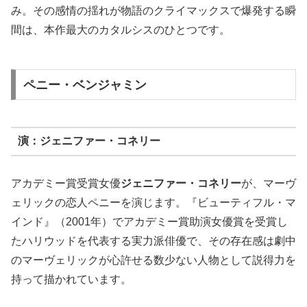
み。その感情の揺れが物語のクライマックスで爆発する瞬
間は、本作最大のカタルシスのひとつです。
ペニー・ベンジャミン
演：ジェニファー・コネリー
アカデミー賞受賞女優
ジェニファー・コネリー
が、マーヴ
ェリックの恋人ペニーを演じます。『ビューティフル・マ
インド』（2001年）でアカデミー賞助演女優賞を受賞し
たハリウッドを代表する実力派俳優で、その存在感は劇中
のマーヴェリックが心許せる数少ない人物として説得力を
持って描かれています。