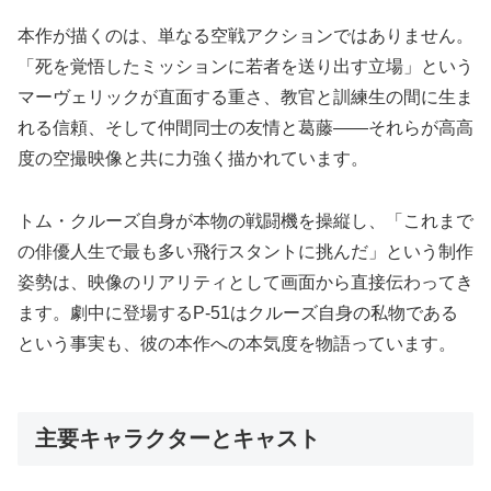
本作が描くのは、単なる空戦アクションではありません。
「死を覚悟したミッションに若者を送り出す立場」という
マーヴェリックが直面する重さ、教官と訓練生の間に生ま
れる信頼、そして仲間同士の友情と葛藤——それらが高高
度の空撮映像と共に力強く描かれています。
トム・クルーズ自身が本物の戦闘機を操縦し、「これまで
の俳優人生で最も多い飛行スタントに挑んだ」という制作
姿勢は、映像のリアリティとして画面から直接伝わってき
ます。劇中に登場するP-51はクルーズ自身の私物である
という事実も、彼の本作への本気度を物語っています。
主要キャラクターとキャスト