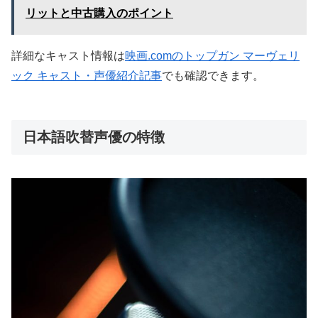
リットと中古購入のポイント
詳細なキャスト情報は
映画.comのトップガン マーヴェリ
ック キャスト・声優紹介記事
でも確認できます。
日本語吹替声優の特徴