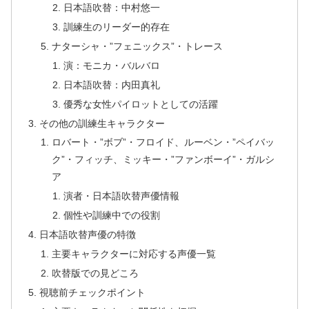
日本語吹替：中村悠一
訓練生のリーダー的存在
ナターシャ・”フェニックス”・トレース
演：モニカ・バルバロ
日本語吹替：内田真礼
優秀な女性パイロットとしての活躍
その他の訓練生キャラクター
ロバート・”ボブ”・フロイド、ルーベン・”ペイバッ
ク”・フィッチ、ミッキー・”ファンボーイ”・ガルシ
ア
演者・日本語吹替声優情報
個性や訓練中での役割
日本語吹替声優の特徴
主要キャラクターに対応する声優一覧
吹替版での見どころ
視聴前チェックポイント