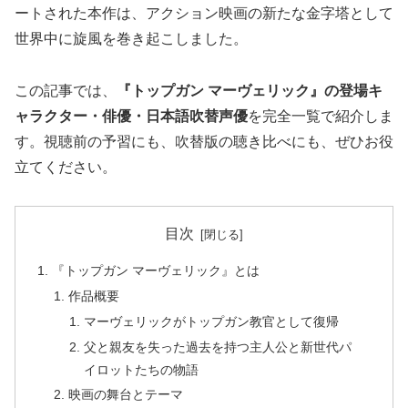
ートされた本作は、アクション映画の新たな金字塔として
世界中に旋風を巻き起こしました。
この記事では、
『トップガン マーヴェリック』の登場キ
ャラクター・俳優・日本語吹替声優
を完全一覧で紹介しま
す。視聴前の予習にも、吹替版の聴き比べにも、ぜひお役
立てください。
目次
『トップガン マーヴェリック』とは
作品概要
マーヴェリックがトップガン教官として復帰
父と親友を失った過去を持つ主人公と新世代パ
イロットたちの物語
映画の舞台とテーマ