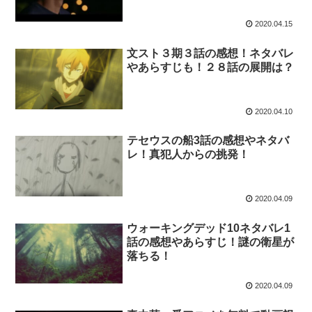
2020.04.15
文スト３期３話の感想！ネタバレ
やあらすじも！２８話の展開は？
2020.04.10
テセウスの船3話の感想やネタバ
レ！真犯人からの挑発！
2020.04.09
ウォーキングデッド10ネタバレ1
話の感想やあらすじ！謎の衛星が
落ちる！
2020.04.09