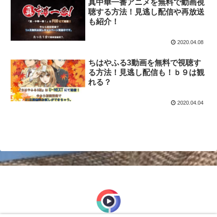
真中華一番アニメを無料で動画視
聴する方法！見逃し配信や再放送
も紹介！
2020.04.08
ちはやふる3動画を無料で視聴す
る方法！見逃し配信も！ｂ９は観
れる？
2020.04.04