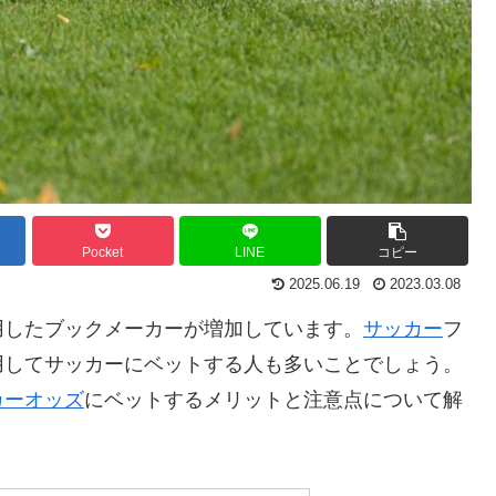
Pocket
LINE
コピー
2025.06.19
2023.03.08
用したブックメーカーが増加しています。
サッカー
フ
用してサッカーにベットする人も多いことでしょう。
カーオッズ
にベットするメリットと注意点について解