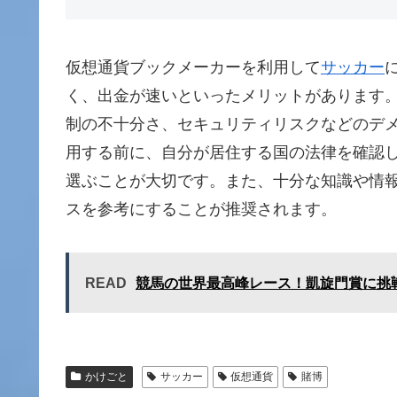
仮想通貨ブックメーカーを利用して
サッカー
く、出金が速いといったメリットがあります
制の不十分さ、セキュリティリスクなどのデ
用する前に、自分が居住する国の法律を確認
選ぶことが大切です。また、十分な知識や情
スを参考にすることが推奨されます。
READ
競馬の世界最高峰レース！凱旋門賞に挑
かけごと
サッカー
仮想通貨
賭博