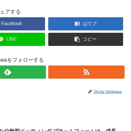
ェアする
Facebook
はてブ
LINE
コピー
hikawaをフォローする
Shota Ishikawa