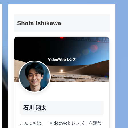
Shota Ishikawa
石川 翔太
こんにちは、「VideoWeb レンズ」を運営