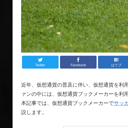
Twitter
Facebook
はてブ
近年、仮想通貨の普及に伴い、仮想通貨を利
ァンの中には、仮想通貨ブックメーカーを利
本記事では、仮想通貨ブックメーカーで
サッ
説します。