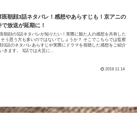
察医朝顔3話ネタバレ！感想やあらすじも！京アニの
件で放送が延期に！
医朝顔の3話ネタバレが知りたい！実際に観た人の感想を共有した
 そう思う方も多いのではないでしょうか？ そこでこちらでは監察
顔3話のネタバレあらすじや実際にドラマを視聴した感想をご紹介
いきます。 3話では火災に...
2019.11.14