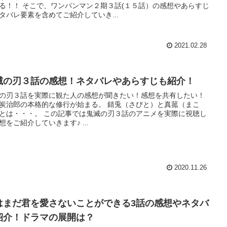
る！！ そこで、ワンパンマン２期３話(１５話）の感想やあらすじ
タバレ要素を含めてご紹介していき...
2021.02.28
滅の刃３話の感想！ネタバレやあらすじも紹介！
の刃３話を実際に観た人の感想が聞きたい！感想を共有したい！
炭治郎の本格的な修行が始まる。 錆兎（さびと）と真菰（まこ
とは・・・。 この記事では鬼滅の刃３話のアニメを実際に視聴し
想をご紹介していきます♪ ...
2020.11.26
はまだ君を愛さないことができる3話の感想やネタバ
紹介！ドラマの展開は？