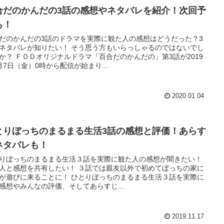
合だのかんだの3話の感想やネタバレを紹介！次回予
も！
だのかんだの3話のドラマを実際に観た人の感想はどうだった？3
ネタバレが知りたい！ そう思う方もいらっしゃるのではないでし
か？ ＦＯＤオリジナルドラマ「百合だのかんだの」第3話が2019
月7日（金）0時から配信が始まり...
2020.01.04
とりぼっちのまるまる生活3話の感想と評価！あらす
ネタバレも！
りぼっちのまるまる生活３話を実際に観た人の感想が聞きたい！
人と感想を共有したい！ ３話では親友以外で初めてぼっちの家に
が遊びに来ることに！ ひとりぼっちのまるまる生活３話を実際に
感想やみんなの評価、そしてあらすじ...
2019.11.17