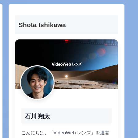
Shota Ishikawa
石川 翔太
こんにちは、「VideoWeb レンズ」を運営