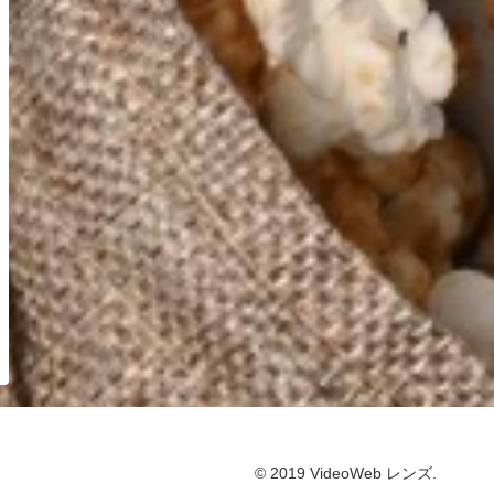
© 2019 VideoWeb レンズ.