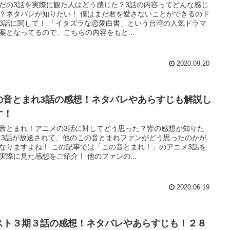
だの3話を実際に観た人はどう感じた？3話の内容ってどんな感じ
？ネタバレが知りたい！ 僕はまだ君を愛さないことができるのド
3話に関して！ 「イタズラな恋愛白書」という台湾の人気ドラマ
案となってるので、こちらの内容をもと...
2020.09.20
の音とまれ3話の感想！ネタバレやあらすじも解説し
す！
音とまれ！アニメの3話に対してどう思った？皆の感想が知りた
 3話が放送されて、他のこの音とまれファンがどう思ったのかが
なりますよね！ この記事では「この音とまれ！」のアニメ3話を
実際に見た感想をご紹介！ 他のファンの...
2020.06.19
スト３期３話の感想！ネタバレやあらすじも！２８