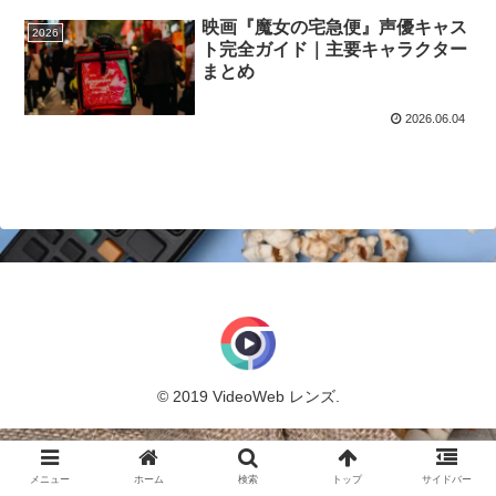
映画『魔女の宅急便』声優キャス
2026
ト完全ガイド｜主要キャラクター
まとめ
2026.06.04
© 2019 VideoWeb レンズ.
メニュー
ホーム
検索
トップ
サイドバー