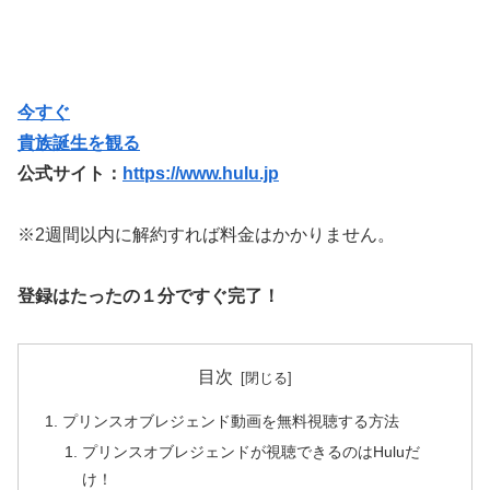
今すぐ
貴族誕生を観る
公式サイト：
https://www.hulu.jp
※2週間以内に解約すれば料金はかかりません。
登録はたったの１分ですぐ完了！
目次
プリンスオブレジェンド動画を無料視聴する方法
プリンスオブレジェンドが視聴できるのはHuluだ
け！