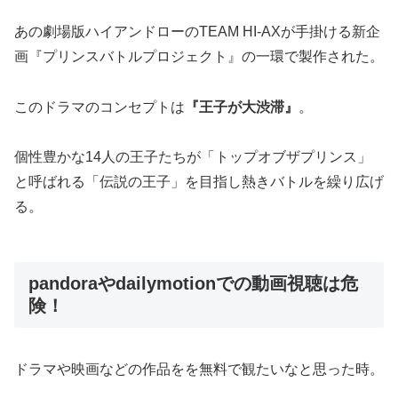
あの劇場版ハイアンドローのTEAM HI-AXが手掛ける新企
画『プリンスバトルプロジェクト』の一環で製作された。
このドラマのコンセプトは
『王子が大渋滞』
。
個性豊かな14人の王子たちが「トップオブザプリンス」
と呼ばれる「伝説の王子」を目指し熱きバトルを繰り広げ
る。
pandoraやdailymotionでの動画視聴は危
険！
ドラマや映画などの作品をを無料で観たいなと思った時。