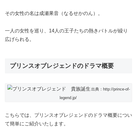
その女性の名は成瀬果音（なるせかのん）。
一人の女性を巡り、14人の王子たちの熱きバトルが繰り
広げられる。
プリンスオブレジェンドのドラマ概要
出典：http://prince-of-
legend.jp/
こちらでは、プリンスオブレジェンドのドラマ概要につい
て簡単にご紹介いたします。