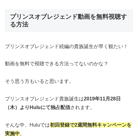
プリンスオブレジェンド動画を無料視聴す
る方法
プリンスオブレジェンド続編の貴族誕生が早く観たい！
動画を無料で視聴できる方法ってないのかな？
そう思う方もいると思います。
プリンスオブレジェンド貴族誕生は
2019年11月28日
（木）よりHuluにて独占配信
されます。
そんな中、Huluでは
初回登録で2週間無料キャンペーンを
実施中
。