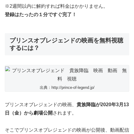
※2週間以内に解約すれば料金はかかりません。
登録はたったの１分ですぐ完了！
プリンスオブレジェンドの映画を無料視聴
するには？
出典：http://prince-of-legend.jp/
プリンスオブレジェンドの映画、
貴族降臨が2020年3月13
日（金）から劇場公開
されます。
そこでプリンスオブレジェンドの映画が公開後、動画配信