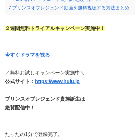
7
プリンスオブレジェンド動画を無料視聴する方法まとめ
２週間無料トライアルキャンペーン実施中！
今すぐドラマを観る
／無料お試しキャンペーン実施中＼
公式サイト：
https://www.hulu.jp
プリンスオブレジェンド貴族誕生は
絶賛配信中！
たったの1分で登録完了。