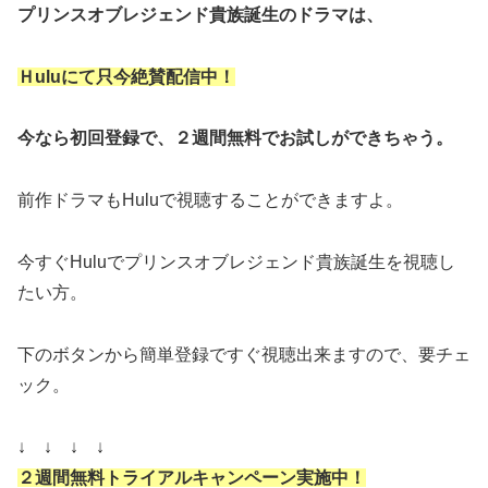
プリンスオブレジェンド貴族誕生のドラマは、
Ｈuluにて只今絶賛配信中
！
今なら初回登録で、
２週間無料でお試しができちゃう。
前作ドラマもHuluで視聴することができますよ。
今すぐHuluでプリンスオブレジェンド貴族誕生を視聴し
たい方。
下のボタンから簡単登録ですぐ視聴出来ますので、要チェ
ック。
↓ ↓ ↓ ↓
２週間無料トライアルキャンペーン実施中！