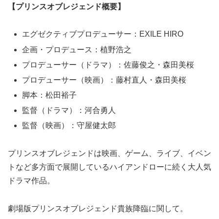
【プリンスオブレジェンド概要】
エグゼクティブプロデューサー：EXILE HIRO
企画・プロデュース：植野浩之
プロデューサー（ドラマ）：佐藤俊之・森田美桜
プロデューサー（映画）：藤村直人・森田美桜
脚本：松田裕子
監督（ドラマ）：河合勇人
監督（映画）：守屋健太郎
プリンスオブレジェンドは映画、ゲーム、ライブ、イベン
トなど多方面で展開しているハイアンドローに続く大人気
ドラマ作品。
劇場版プリンスオブレジェンド貴族降臨に関して。