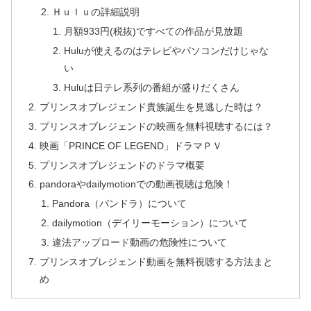
Ｈｕｌｕの詳細説明
月額933円(税抜)ですべての作品が見放題
Huluが使えるのはテレビやパソコンだけじゃな
い
Huluは日テレ系列の番組が盛りだくさん
プリンスオブレジェンド貴族誕生を見逃した時は？
プリンスオブレジェンドの映画を無料視聴するには？
映画「PRINCE OF LEGEND」ドラマＰＶ
プリンスオブレジェンドのドラマ概要
pandoraやdailymotionでの動画視聴は危険！
Pandora（パンドラ）について
dailymotion（デイリーモーション）について
違法アップロード動画の危険性について
プリンスオブレジェンド動画を無料視聴する方法まと
め