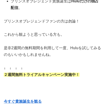
プリンスオブレジェンド貴族誕生は
Huluだけの独占
配信
。
プリンスオブレジェンドファンの方は勿論！
これから観ようと思っている方も。
是非2週間の無料期間を利用して一度、Huluを試してみる
のもいいかもしれませんね。
↓ ↓ ↓ ↓
２週間無料トライアルキャンペーン実施中！
今すぐ貴族誕生を観る