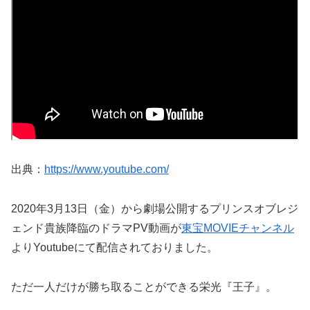
出典：
https://www.youtube.com/
2020年3月13日（金）から劇場公開するプリンスオブレジ
ェンド貴族降臨のドラマPV動画が
東宝MOVIEチャンネル
よりYoutubeにて配信されておりました。
ただ一人だけが勝ち取ることができる栄光『王子』。