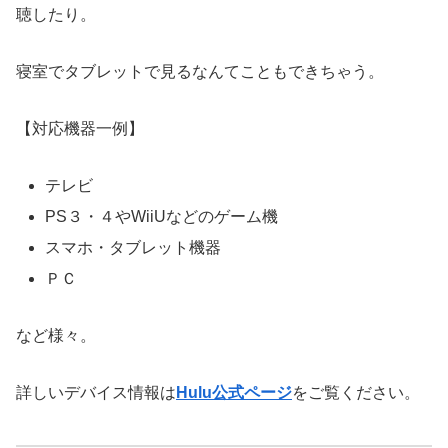
聴したり。
寝室でタブレットで見るなんてこともできちゃう。
【対応機器一例】
テレビ
PS３・４やWiiUなどのゲーム機
スマホ・タブレット機器
ＰＣ
など様々。
詳しいデバイス情報は
Hulu公式ページ
をご覧ください。