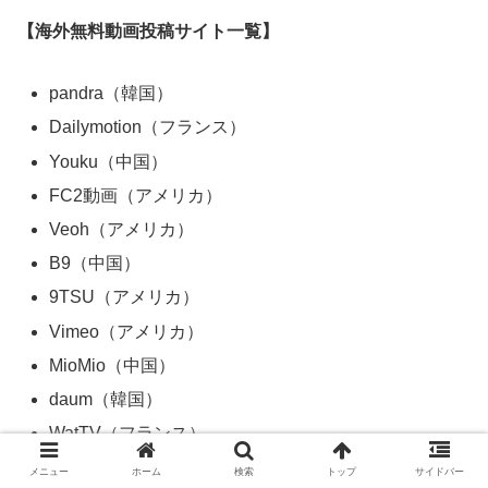
【海外無料動画投稿サイト一覧】
pandra（韓国）
Dailymotion（フランス）
Youku（中国）
FC2動画（アメリカ）
Veoh（アメリカ）
B9（中国）
9TSU（アメリカ）
Vimeo（アメリカ）
MioMio（中国）
daum（韓国）
WatTV（フランス）
SayMove!（アメリカ）
メニュー
ホーム
検索
トップ
サイドバー