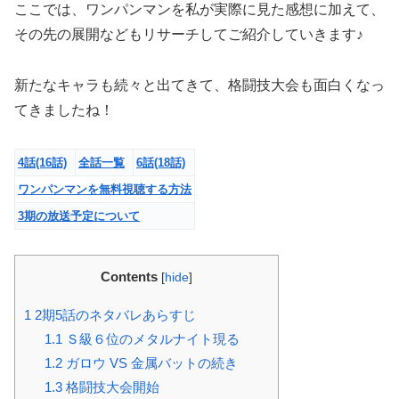
ここでは、ワンパンマンを私が実際に見た感想に加えて、
その先の展開などもリサーチしてご紹介していきます♪
新たなキャラも続々と出てきて、格闘技大会も面白くなっ
てきましたね！
4話
(16話)
全話一覧
6話
(18話)
ワンパンマンを無料視聴する方法
3期の放送予定について
Contents
[
hide
]
1
2期5話のネタバレあらすじ
1.1
Ｓ級６位のメタルナイト現る
1.2
ガロウ VS 金属バットの続き
1.3
格闘技大会開始