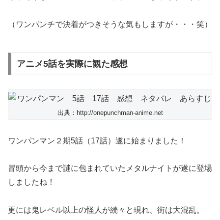
（ワンパンチで決着がつきそうな気もしますが・・・笑）
アニメ5話を実際に観た感想
出典：http://onepunchman-anime.net
ワンパンマン２期5話（17話）遂に始まりました！
冒頭から今まで謎に包まれていたメタルナイトが遂に登場
しましたね！
更には鬼レベル以上の怪人が続々と現れ、街は大混乱。