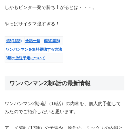
しかもビンタ一発で勝ち上がるとは・・・。
やっぱサイタマ強すぎる！
4話
(16話)
全話一覧
6話
(18話)
ワンパンマンを無料視聴する方法
3期の放送予定について
ワンパンマン2期6話の最新情報
ワンパンマン2期6話（18話）の内容を、個人的予想して
みたのでご紹介したいと思います。
アニメ5話（17話）の予告や、原作のコミックスの内容と