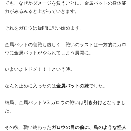
でも、なぜかダメージを負うごとに、金属バットの身体能
力がみるみると上がっていきます。
それをガロウは疑問に思い始めます。
金属バットの善戦も虚しく、戦いのラストは一方的にガロ
ウに金属バットがやられてしまう展開に。
いよいよトドメ！！！という時。
なんと止めに入ったのは
金属バットの妹
でした。
結局、金属バット VS ガロウの戦いは
引き分け
となりまし
た。
その後、戦い終わった
ガロウの目の前に、鳥のような怪人