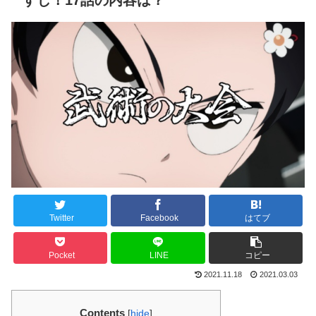
すじ！17話の内容は？
Twitter
Facebook
はてブ
Pocket
LINE
コピー
2021.11.18
2021.03.03
Contents
[
hide
]