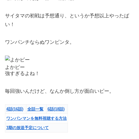
サイタマの初戦は予想通り、というか予想以上やったば
い！
ワンパンチならぬワンビンタ。
よかピー
強すぎるよね！
毎回強いんだけど、なんか倒し方が面白いピー。
4話
(16話)
全話一覧
6話
(18話)
ワンパンマンを無料視聴する方法
3期の放送予定について