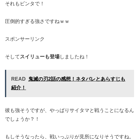
それもビンタで！
圧倒的すぎる強さですねｗｗ
スポンサーリンク
そして
スイリューも登場
しましたね！
READ
鬼滅の刃2話の感想！ネタバレとあらすじも
紹介！
彼も強そうですが、やっぱりサイタマと戦うことになるん
でしょうか？！
もしそうなったら、戦いっぷりが見所になりそうですね。