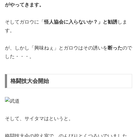
がやってきます。
そしてガロウに「
怪人協会に入らないか？」と勧誘
しま
す。
が、しかし「興味ねぇ」とガロウはその誘いを
断った
ので
した・・・。
格闘技大会開始
そして、サイタマはというと。
格闘技大会の控え室で、のんびりとくつろいでいました。