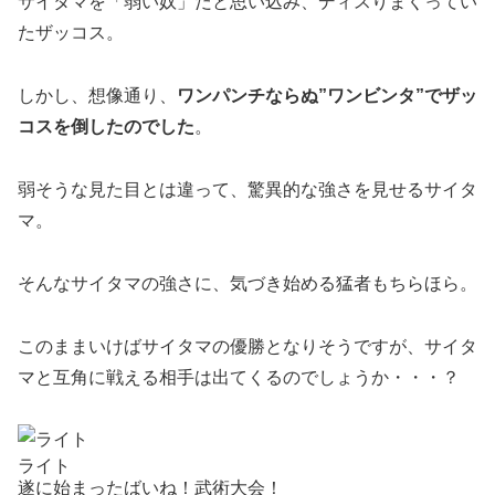
サイタマを「弱い奴」だと思い込み、ディスりまくってい
たザッコス。
しかし、想像通り、
ワンパンチならぬ”ワンビンタ”でザッ
コスを倒したのでした
。
弱そうな見た目とは違って、驚異的な強さを見せるサイタ
マ。
そんなサイタマの強さに、気づき始める猛者もちらほら。
このままいけばサイタマの優勝となりそうですが、サイタ
マと互角に戦える相手は出てくるのでしょうか・・・？
ライト
遂に始まったばいね！武術大会！