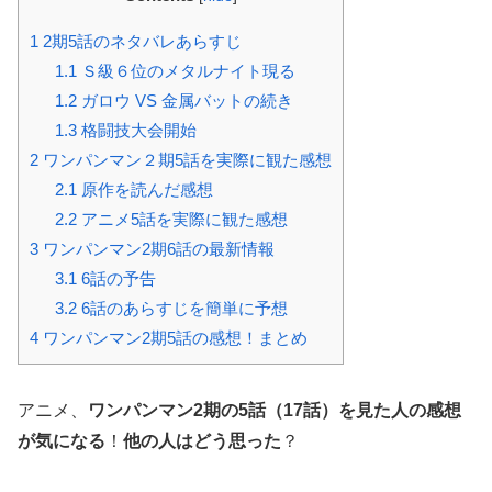
1
2期5話のネタバレあらすじ
1.1
Ｓ級６位のメタルナイト現る
1.2
ガロウ VS 金属バットの続き
1.3
格闘技大会開始
2
ワンパンマン２期5話を実際に観た感想
2.1
原作を読んだ感想
2.2
アニメ5話を実際に観た感想
3
ワンパンマン2期6話の最新情報
3.1
6話の予告
3.2
6話のあらすじを簡単に予想
4
ワンパンマン2期5話の感想！まとめ
アニメ、
ワンパンマン2期の5話（17話）を見た人の感想
が気になる
！
他の人はどう思った
？