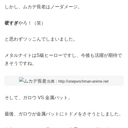
しかし、ムカデ長老はノーダメージ。
硬すぎ
やろ！（笑）
と思わずツッこんでしまいました。
メタルナイトはS級ヒーローですし、今後も活躍が期待で
きそうですね。
出典：http://onepunchman-anime.net
そして、ガロウ VS 金属バット。
最後、ガロウが金属バットにトドメをさそうとしました。