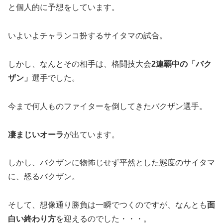
と個人的に予想をしています。
いよいよチャランコ扮するサイタマの試合。
しかし、なんとその相手は、格闘技大会
2連覇中の「バク
ザン」
選手でした。
今まで何人ものファイターを倒してきたバクザン選手。
凄まじいオーラ
が出ています。
しかし、バクザンに物怖じせず平然とした態度のサイタマ
に、怒るバクザン。
そして、想像通り勝負は一瞬でつくのですが、なんとも
面
白い終わり方
を迎えるのでした・・・。