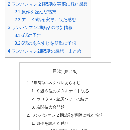
2
ワンパンマン２期5話を実際に観た感想
2.1
原作を読んだ感想
2.2
アニメ5話を実際に観た感想
3
ワンパンマン2期6話の最新情報
3.1
6話の予告
3.2
6話のあらすじを簡単に予想
4
ワンパンマン2期5話の感想！まとめ
目次
2期5話のネタバレあらすじ
Ｓ級６位のメタルナイト現る
ガロウ VS 金属バットの続き
格闘技大会開始
ワンパンマン２期5話を実際に観た感想
原作を読んだ感想