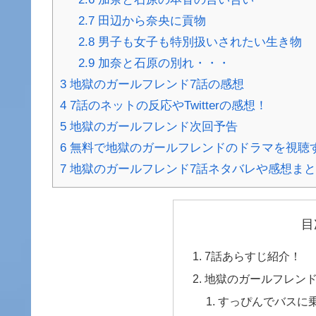
2.7
田辺から奈央に貢物
2.8
男子も女子も特別扱いされたい生き物
2.9
加奈と石原の別れ・・・
3
地獄のガールフレンド7話の感想
4
7話のネットの反応やTwitterの感想！
5
地獄のガールフレンド次回予告
6
無料で地獄のガールフレンドのドラマを視聴
7
地獄のガールフレンド7話ネタバレや感想ま
目
7話あらすじ紹介！
地獄のガールフレンド
すっぴんでバスに