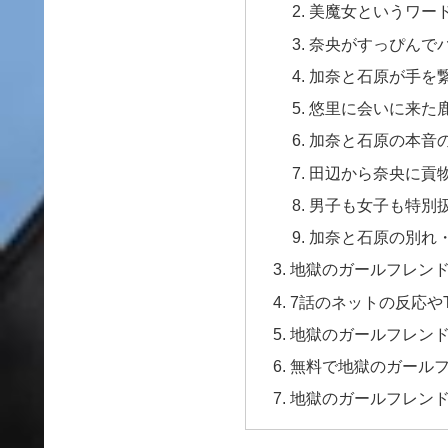
美魔女というワー
奈央がすっぴんで
加奈と石原が手を
悠里に会いに来た
加奈と石原の本音
田辺から奈央に貢
男子も女子も特別
加奈と石原の別れ
地獄のガールフレンド
7話のネットの反応やTw
地獄のガールフレン
無料で地獄のガール
地獄のガールフレンド