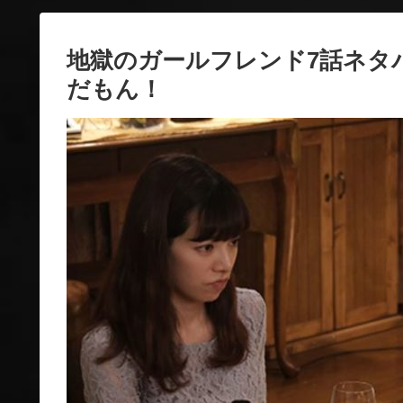
地獄のガールフレンド7話ネタ
だもん！