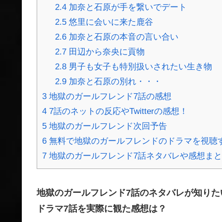
2.4
加奈と石原が手を繋いでデート
2.5
悠里に会いに来た鹿谷
2.6
加奈と石原の本音の言い合い
2.7
田辺から奈央に貢物
2.8
男子も女子も特別扱いされたい生き物
2.9
加奈と石原の別れ・・・
3
地獄のガールフレンド7話の感想
4
7話のネットの反応やTwitterの感想！
5
地獄のガールフレンド次回予告
6
無料で地獄のガールフレンドのドラマを視聴
7
地獄のガールフレンド7話ネタバレや感想ま
地獄のガールフレンド7話のネタバレが知りた
ドラマ7話を実際に観た感想は？