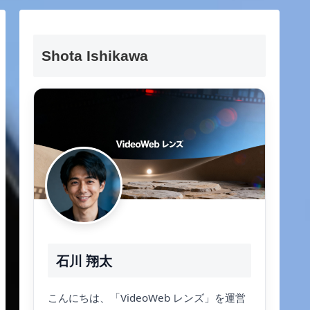
Shota Ishikawa
石川 翔太
こんにちは、「VideoWeb レンズ」を運営