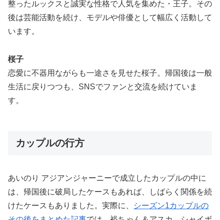
整ったルックスと誠実な性格で人気を集めた・王子。その
後は芸能活動を続け、モデルや俳優として幅広く活動して
います。
桜子
恋愛に不器用ながらも一途さを見せた桜子。帰国後は一般
生活に戻りつつも、SNSでファンと交流を続けていま
す。
カップルの行方
あいのり アジアンジャーニーで成立したカップルの中に
は、帰国後に破局したケースもあれば、しばらく関係を続
けたケースもありました。実際に、
シーズン1カップルの
その後をまとめた記事
では、裕ちゃん＆アスカ、シャイボ