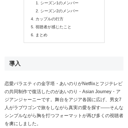
シーズン1のメンバー
シーズン2のメンバー
カップルの行方
視聴者が感じたこと
まとめ
導入
恋愛バラエティの金字塔・あいのりがNetflixとフジテレビ
の共同制作で復活したのがあいのり・Asian Journey・ア
ジアンジャーニーです。舞台をアジア各国に広げ、男女7
人がラブワゴンで旅をしながら真実の愛を探す――そんな
シンプルながら胸を打つフォーマットが再び多くの視聴者
を虜にしました。