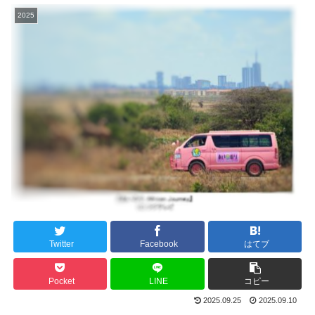
2025
Twitter
Facebook
はてブ
Pocket
LINE
コピー
2025.09.25
2025.09.10