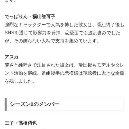
ます。
でっぱりん・福山智可子
強烈なキャラクターで人気を博した彼女は、番組終了後も
SNSを通じて影響力を発揮。恋愛面でも波乱含みでした
が、その飾らない人柄で支持を集めています。
アスカ
若さと純粋さで注目された彼女は、帰国後もモデルやタレ
ント活動を継続。番組後半の恋模様は視聴者に大きな余韻
を残しました。
シーズン2のメンバー
王子・髙橋侑也