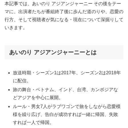
本記事では、あいのり アジアンジャーニー その後をテー
マに、出演者たちが番組終了後に歩んだ道のりや、恋愛の
行方、そして視聴者が気になる・現在について深掘りして
いきます。
あいのり アジアンジャーニーとは
放送時期・シーズン1は2017年、シーズン2は2018年
に配信。
旅の舞台・ベトナム、インド、台湾、カンボジアな
どアジアを中心に展開。
ルール・男女7人がラブワゴンで旅をしながら恋愛模
様を繰り広げ、告白が成功すれば一緒に帰国、失敗
すれば一人で帰国。