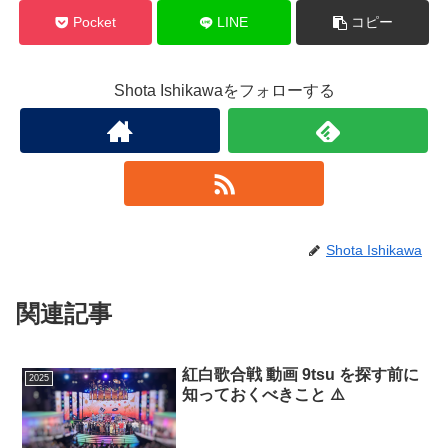
Pocket
LINE
コピー
Shota Ishikawaをフォローする
Shota Ishikawa
関連記事
紅白歌合戦 動画 9tsu を探す前に
2025
知っておくべきこと ⚠️