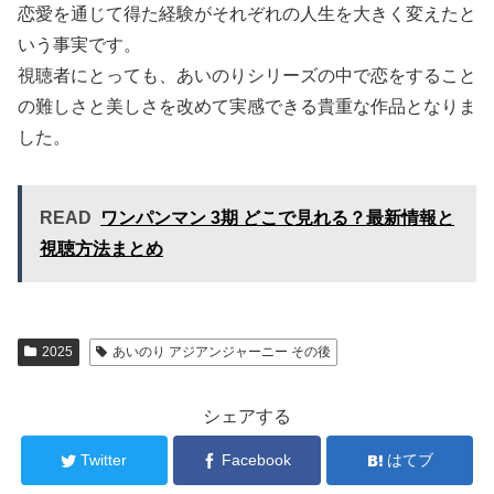
恋愛を通じて得た経験がそれぞれの人生を大きく変えたと
いう事実です。
視聴者にとっても、あいのりシリーズの中で恋をすること
の難しさと美しさを改めて実感できる貴重な作品となりま
した。
READ
ワンパンマン 3期 どこで見れる？最新情報と
視聴方法まとめ
2025
あいのり アジアンジャーニー その後
シェアする
Twitter
Facebook
はてブ