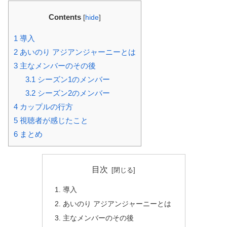
Contents
[
hide
]
1
導入
2
あいのり アジアンジャーニーとは
3
主なメンバーのその後
3.1
シーズン1のメンバー
3.2
シーズン2のメンバー
4
カップルの行方
5
視聴者が感じたこと
6
まとめ
目次
導入
あいのり アジアンジャーニーとは
主なメンバーのその後