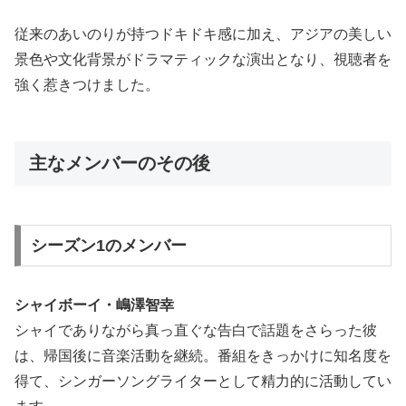
従来のあいのりが持つドキドキ感に加え、アジアの美しい
景色や文化背景がドラマティックな演出となり、視聴者を
強く惹きつけました。
主なメンバーのその後
シーズン1のメンバー
シャイボーイ・嶋澤智幸
シャイでありながら真っ直ぐな告白で話題をさらった彼
は、帰国後に音楽活動を継続。番組をきっかけに知名度を
得て、シンガーソングライターとして精力的に活動してい