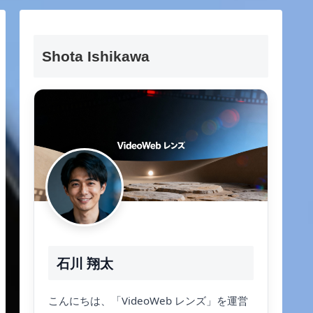
Shota Ishikawa
石川 翔太
こんにちは、「VideoWeb レンズ」を運営