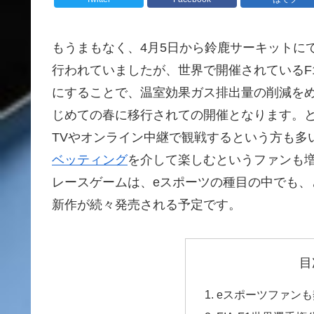
もうまもなく、4月5日から鈴鹿サーキットに
行われていましたが、世界で開催されているF
にすることで、温室効果ガス排出量の削減を
じめての春に移行されての開催となります。
TVやオンライン中継で観戦するという方も多
ベッティング
を介して楽しむというファンも増
レースゲームは、eスポーツの種目の中でも
新作が続々発売される予定です。
目
eスポーツファン