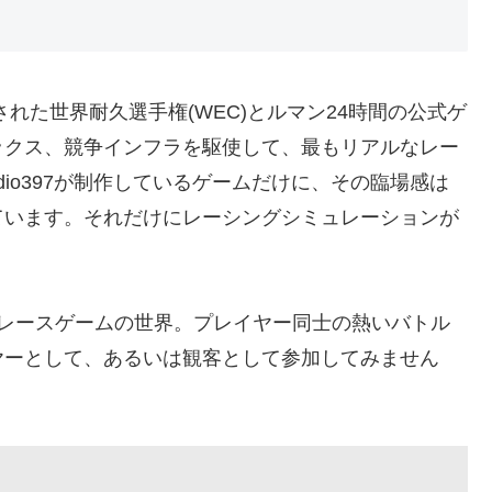
よって開発された世界耐久選手権(WEC)とルマン24時間の公式ゲ
ックス、競争インフラを駆使して、最もリアルなレー
dio397が制作しているゲームだけに、その臨場感は
ています。それだけにレーシングシミュレーションが
るレースゲームの世界。プレイヤー同士の熱いバトル
ヤーとして、あるいは観客として参加してみません