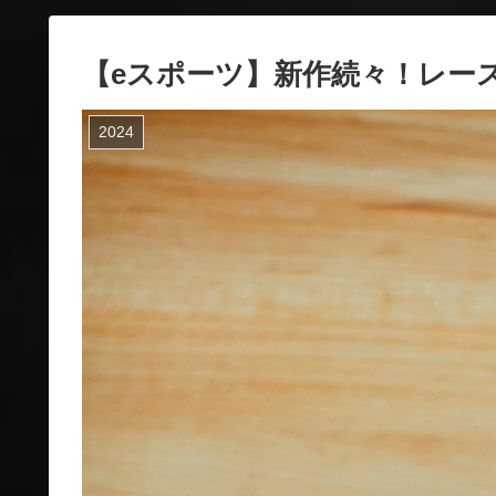
【eスポーツ】新作続々！レー
2024