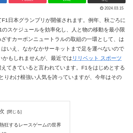
2024.03.15
てF1日本グランプリが開催されます。例年、秋ごろに
1のスケジュールを効率化し、人と物の移動を最小限
めざすカーボンニュートラルの取組の一環として、は
とはいえ、なかなかサーキットまで足を運べないので
いかもしれませんが、最近では
リリベット スポーツ
えてきていると言われています。F1をはじめとする
、とりわけ根強い人気を誇っていますが、今年はその
次
も熱狂するレースゲームの世界