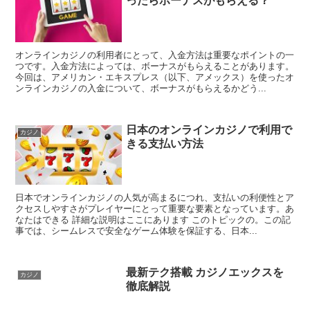
ったらボーナスがもらえる？
オンラインカジノの利用者にとって、入金方法は重要なポイントの一
つです。入金方法によっては、ボーナスがもらえることがあります。
今回は、アメリカン・エキスプレス（以下、アメックス）を使ったオ
ンラインカジノの入金について、ボーナスがもらえるかどう...
日本のオンラインカジノで利用で
カジノ
きる支払い方法
日本でオンラインカジノの人気が高まるにつれ、支払いの利便性とア
クセスしやすさがプレイヤーにとって重要な要素となっています。あ
なたはできる 詳細な説明はここにあります このトピックの。この記
事では、シームレスで安全なゲーム体験を保証する、日本...
最新テク搭載 カジノエックスを
カジノ
徹底解説