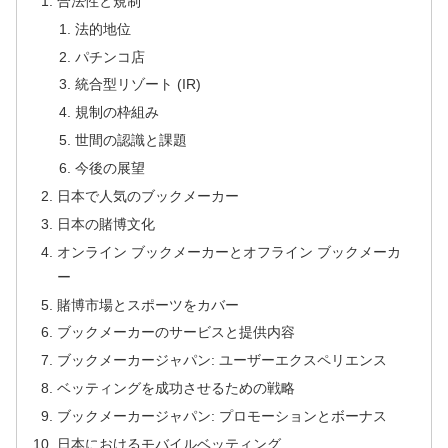
合法性と規制
法的地位
パチンコ店
統合型リゾート (IR)
規制の枠組み
世間の認識と課題
今後の展望
日本で人気のブックメーカー
日本の賭博文化
オンライン ブックメーカーとオフライン ブックメーカ
ー
賭博市場とスポーツをカバー
ブックメーカーのサービスと提供内容
ブックメーカージャパン: ユーザーエクスペリエンス
ベッティングを成功させるための戦略
ブックメーカージャパン: プロモーションとボーナス
日本におけるモバイルベッティング