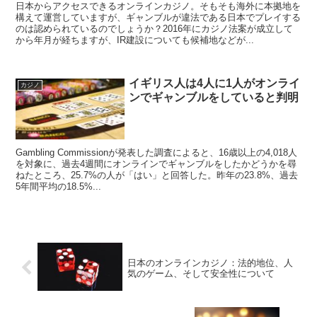
日本からアクセスできるオンラインカジノ。そもそも海外に本拠地を
構えて運営していますが、ギャンブルが違法である日本でプレイする
のは認められているのでしょうか？2016年にカジノ法案が成立して
から年月が経ちますが、IR建設についても候補地などが...
イギリス人は4人に1人がオンライ
カジノ
ンでギャンブルをしていると判明
Gambling Commissionが発表した調査によると、16歳以上の4,018人
を対象に、過去4週間にオンラインでギャンブルをしたかどうかを尋
ねたところ、25.7%の人が「はい」と回答した。昨年の23.8%、過去
5年間平均の18.5%...
日本のオンラインカジノ：法的地位、人
気のゲーム、そして安全性について