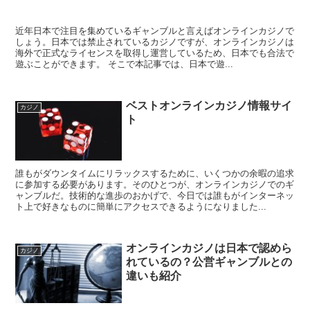
近年日本で注目を集めているギャンブルと言えばオンラインカジノで
しょう。日本では禁止されているカジノですが、オンラインカジノは
海外で正式なライセンスを取得し運営しているため、日本でも合法で
遊ぶことができます。 そこで本記事では、日本で遊...
ベストオンラインカジノ情報サイ
カジノ
ト
誰もがダウンタイムにリラックスするために、いくつかの余暇の追求
に参加する必要があります。そのひとつが、オンラインカジノでのギ
ャンブルだ。技術的な進歩のおかげで、今日では誰もがインターネッ
ト上で好きなものに簡単にアクセスできるようになりました...
オンラインカジノは日本で認めら
カジノ
れているの？公営ギャンブルとの
違いも紹介