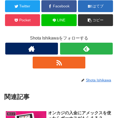
Twitter
Facebook
はてブ
Pocket
LINE
コピー
Shota Ishikawaをフォローする
Shota Ishikawa
関連記事
オンカジの入金にアメックスを使
カジノ