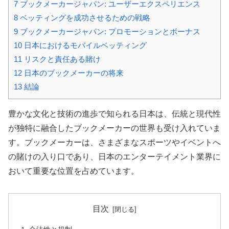
7
ブックメーカージャパン: ユーザーエクスペリエンス
8
ベッティングを成功させるための戦略
9
ブックメーカージャパン: プロモーションとボーナス
10
日本におけるモバイルベッティング
11
リスクと責任ある賭け
12
日本のブックメーカーの将来
13
結論
豊かな文化と技術の進歩で知られる日本は、伝統と現代性
が独特に融合したブックメーカーの世界も受け入れていま
す。ブックメーカーは、さまざまなスポーツやイベントへ
の賭けの入り口であり、日本のエンターテイメント業界に
おいて重要な位置を占めています。
目次