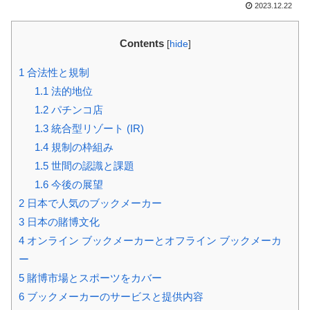
2023.12.22
Contents
[
hide
]
1
合法性と規制
1.1
法的地位
1.2
パチンコ店
1.3
統合型リゾート (IR)
1.4
規制の枠組み
1.5
世間の認識と課題
1.6
今後の展望
2
日本で人気のブックメーカー
3
日本の賭博文化
4
オンライン ブックメーカーとオフライン ブックメーカ
ー
5
賭博市場とスポーツをカバー
6
ブックメーカーのサービスと提供内容