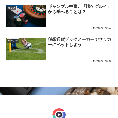
ギャンブル中毒。「賭ケグルイ」
カジノ
から学べることは？
2023.03.24
仮想通貨ブックメーカーでサッカ
かけごと
ーにベットしよう
2023.03.08