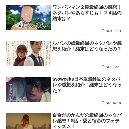
ワンパンマン２期最終回の感想！
ネタバレやあらすじも！２４話の
結末は？
2021.11.04
ルパンの娘最終回のネタバレや感
想を紹介！結末はどうなったの？
2020.10.31
twoweeks日本版最終回のネタバ
レや感想を紹介！結末はどうなっ
た？
2020.07.09
百合だのかんだの最終回のネタバ
レ感想！8話・愛と宿命のフェテ
ィシズム！