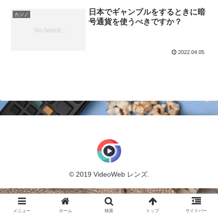
日本でギャンブルをするときに暗
カジノ
号通貨を使うべきですか？
2022.04.05
© 2019 VideoWeb レンズ.
メニュー
ホーム
検索
トップ
サイドバー