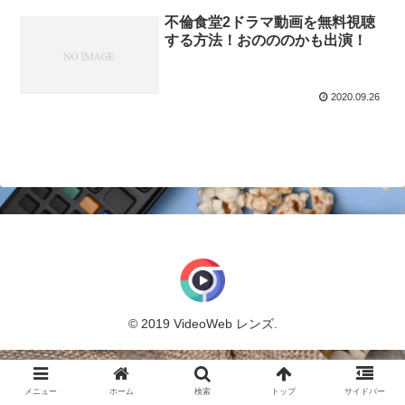
不倫食堂2ドラマ動画を無料視聴
する方法！おのののかも出演！
2020.09.26
© 2019 VideoWeb レンズ.
メニュー
ホーム
検索
トップ
サイドバー