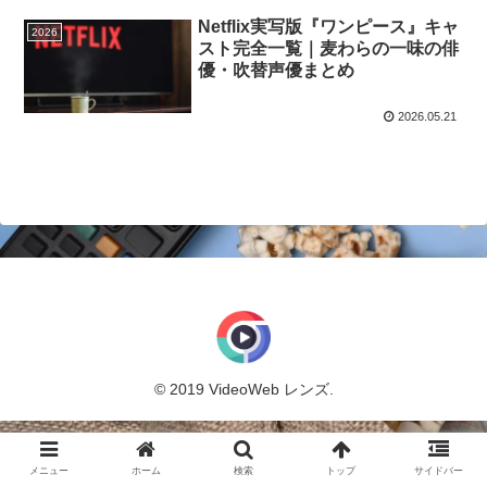
Netflix実写版『ワンピース』キャ
2026
スト完全一覧｜麦わらの一味の俳
優・吹替声優まとめ
2026.05.21
© 2019 VideoWeb レンズ.
メニュー
ホーム
検索
トップ
サイドバー