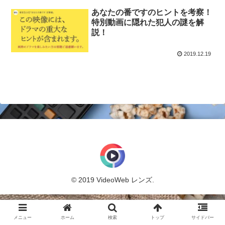
あなたの番ですのヒントを考察！
特別動画に隠れた犯人の謎を解
説！
2019.12.19
© 2019 VideoWeb レンズ.
メニュー
ホーム
検索
トップ
サイドバー