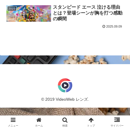
スタンピード エース 泣ける理由
2025
とは？登場シーンが胸を打つ感動
の瞬間
2025.09.09
© 2019 VideoWeb レンズ.
メニュー
ホーム
検索
トップ
サイドバー