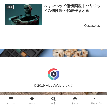
スキンヘッド俳優図鑑｜ハリウッ
2026
ドの個性派・代表作まとめ
2026.05.27
© 2019 VideoWeb レンズ.
メニュー
ホーム
検索
トップ
サイドバー