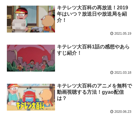
キテレツ大百科の再放送！2019
年はいつ？放送日や放送局を紹
介！
2021.05.19
キテレツ大百科1話の感想やあら
すじ紹介！
2021.03.18
キテレツ大百科のアニメを無料で
動画視聴する方法！gyao配信
は？
2020.06.23