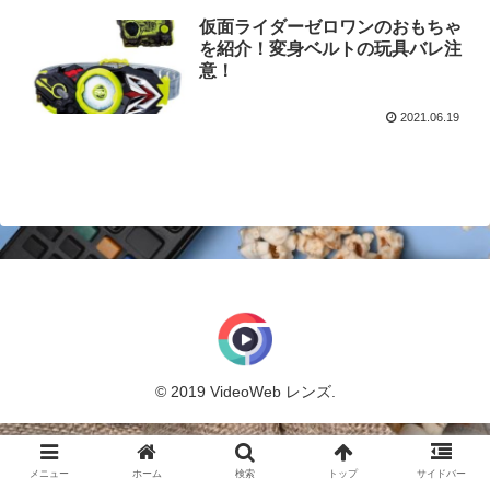
仮面ライダーゼロワンのおもちゃ
を紹介！変身ベルトの玩具バレ注
意！
2021.06.19
© 2019 VideoWeb レンズ.
メニュー
ホーム
検索
トップ
サイドバー