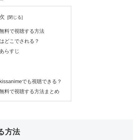
次
無料で視聴する方法
はどこでされる？
あらすじ
issanimeでも視聴できる？
無料で視聴する方法まとめ
る方法