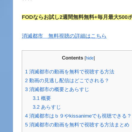
FODならお試し2週間無料無料+毎月最大500
消滅都市 無料視聴の詳細はこちら
Contents
[
hide
]
1
消滅都市の動画を無料で視聴する方法
2
動画の見逃し配信はどこでされる？
3
消滅都市の概要とあらすじ
3.1
概要
3.2
あらすじ
4
消滅都市はｂ９やkissanimeでも視聴できる？
5
消滅都市の動画を無料で視聴する方法まとめ