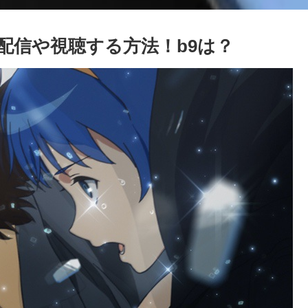
配信や視聴する方法！b9は？