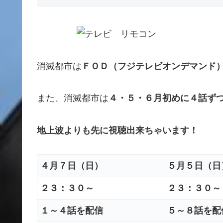
消滅都市は
ＦＯＤ（フジテレビオンデマンド
また、消滅都市は
４・５・６月初めに４話ず
地上波よりも先に視聴出来ちゃいます！
４月７日（日）
５月５日（日
２３：３０～
２３：３０～
１～４話を配信
５～８話を配