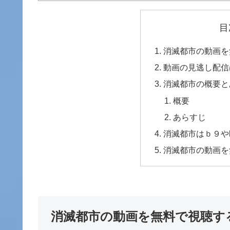
目
消滅都市の動画を
動画の見逃し配信
消滅都市の概要と
概要
あらすじ
消滅都市はｂ９やk
消滅都市の動画を
消滅都市の動画を無料で視聴す