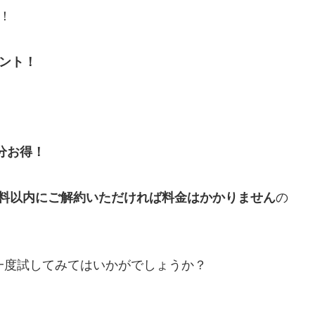
！
ゼント！
円分お得！
無料以内にご解約いただければ料金はかかりません
の
一度試してみてはいかがでしょうか？