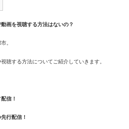
で動画を視聴する方法はないの？
都市。
や視聴する方法についてご紹介していきます。
占配信！
つ先行配信！