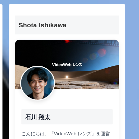
Shota Ishikawa
石川 翔太
こんにちは、「VideoWeb レンズ」を運営